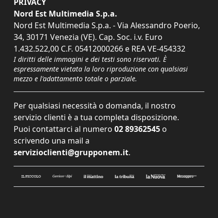
PRIVACY
Nord Est Multimedia S.p.a.
Nord Est Multimedia S.p.a. - Via Alessandro Poerio,
34, 30171 Venezia (VE). Cap. Soc. i.v. Euro
1.432.522,00 C.F. 05412000266 e REA VE-454332
I diritti delle immagini e dei testi sono riservati. È
espressamente vietata la loro riproduzione con qualsiasi
mezzo e l'adattamento totale o parziale.
Per qualsiasi necessità o domanda, il nostro
servizio clienti è a tua completa disposizione.
Puoi contattarci al numero
02 89362545
o
scrivendo una mail a
servizioclienti@grupponem.it
.