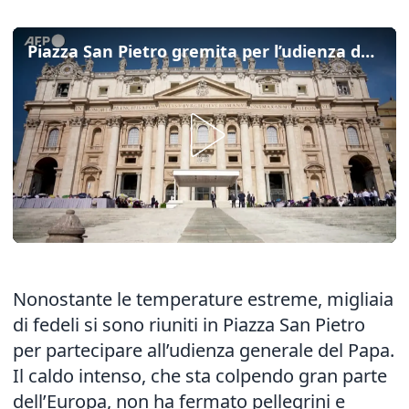
Piazza San Pietro gremita per l’udienza del Papa nonostante il caldo record
Nonostante le temperature estreme, migliaia
di fedeli si sono riuniti in Piazza San Pietro
per partecipare all’udienza generale del Papa.
Il caldo intenso, che sta colpendo gran parte
dell’Europa, non ha fermato pellegrini e