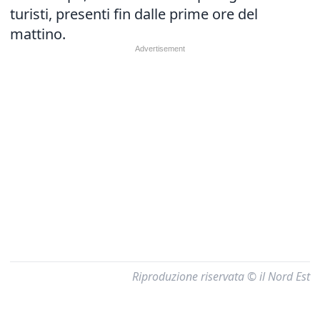
turisti, presenti fin dalle prime ore del
mattino.
Riproduzione riservata © il Nord Est