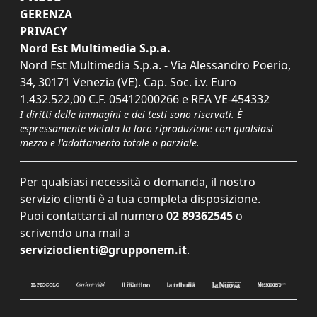
GERENZA
PRIVACY
Nord Est Multimedia S.p.a.
Nord Est Multimedia S.p.a. - Via Alessandro Poerio,
34, 30171 Venezia (VE). Cap. Soc. i.v. Euro
1.432.522,00 C.F. 05412000266 e REA VE-454332
I diritti delle immagini e dei testi sono riservati. È
espressamente vietata la loro riproduzione con qualsiasi
mezzo e l'adattamento totale o parziale.
Per qualsiasi necessità o domanda, il nostro
servizio clienti è a tua completa disposizione.
Puoi contattarci al numero
02 89362545
o
scrivendo una mail a
servizioclienti@grupponem.it
.