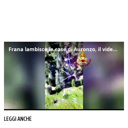
Frana lambisce le case di Auronzo, il video dall'elicottero dei vigili del fuoco
LEGGI ANCHE