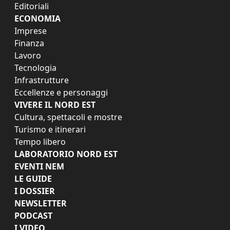
Editoriali
ECONOMIA
Imprese
Finanza
Lavoro
Tecnologia
Infrastrutture
Eccellenze e personaggi
VIVERE IL NORD EST
Cultura, spettacoli e mostre
Turismo e itinerari
Tempo libero
LABORATORIO NORD EST
EVENTI NEM
LE GUIDE
I DOSSIER
NEWSLETTER
PODCAST
I VIDEO