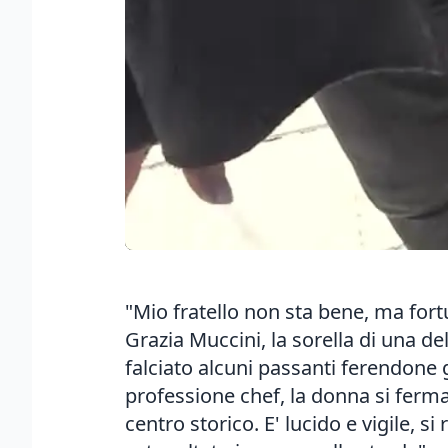
"Mio fratello non sta bene, ma fortu
Grazia Muccini, la sorella di una de
falciato alcuni passanti ferendone 
professione chef, la donna si ferma 
centro storico. E' lucido e vigile, s