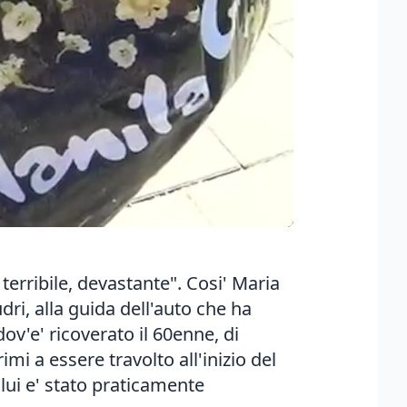
terribile, devastante". Cosi' Maria
dri, alla guida dell'auto che ha
v'e' ricoverato il 60enne, di
mi a essere travolto all'inizio del
, lui e' stato praticamente