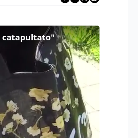
to catapultato"