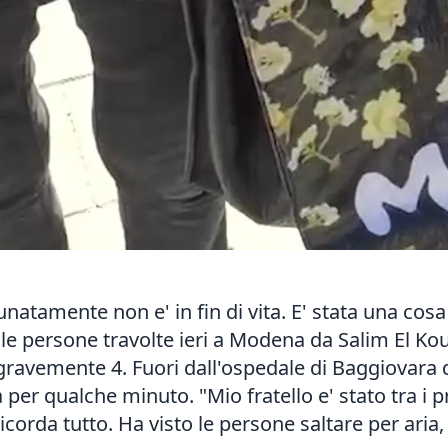
natamente non e' in fin di vita. E' stata una cosa 
lle persone travolte ieri a Modena da Salim El Kou
gravemente 4. Fuori dall'ospedale di Baggiovara do
per qualche minuto. "Mio fratello e' stato tra i pri
i ricorda tutto. Ha visto le persone saltare per aria