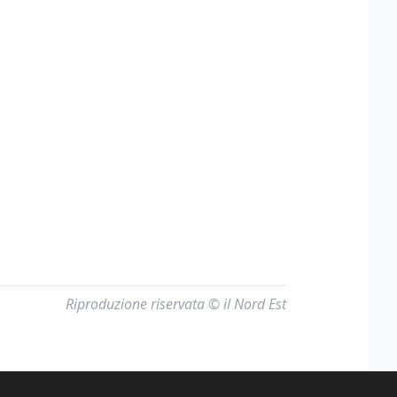
Riproduzione riservata © il Nord Est