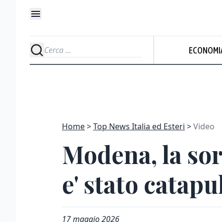
ECONOMI
Home
Top News Italia ed Esteri
Video
Modena, la sore
e' stato catapu
17 maggio 2026