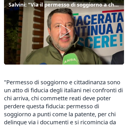
Salvini: "Via il permesso di soggiorno a chi delinque"
"Permesso di soggiorno e cittadinanza sono
un atto di fiducia degli italiani nei confronti di
chi arriva, chi commette reati deve poter
perdere questa fiducia: permesso di
soggiorno a punti come la patente, per chi
delinque via i documenti e si ricomincia da