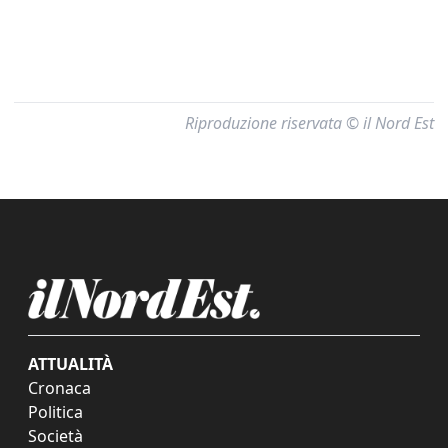
Riproduzione riservata © il Nord Est
ATTUALITÀ
Cronaca
Politica
Società