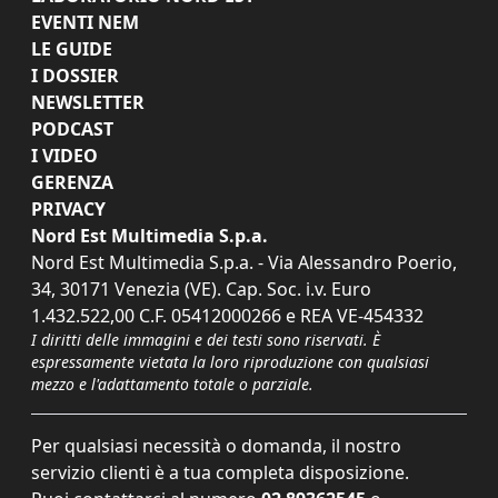
EVENTI NEM
LE GUIDE
I DOSSIER
NEWSLETTER
PODCAST
I VIDEO
GERENZA
PRIVACY
Nord Est Multimedia S.p.a.
Nord Est Multimedia S.p.a. - Via Alessandro Poerio,
34, 30171 Venezia (VE). Cap. Soc. i.v. Euro
1.432.522,00 C.F. 05412000266 e REA VE-454332
I diritti delle immagini e dei testi sono riservati. È
espressamente vietata la loro riproduzione con qualsiasi
mezzo e l'adattamento totale o parziale.
Per qualsiasi necessità o domanda, il nostro
servizio clienti è a tua completa disposizione.