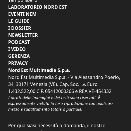
LABORATORIO NORD EST
EVENTI NEM
LE GUIDE
I DOSSIER
NEWSLETTER
PODCAST
I VIDEO
GERENZA
PRIVACY
Nord Est Multimedia S.p.a.
Nord Est Multimedia S.p.a. - Via Alessandro Poerio,
34, 30171 Venezia (VE). Cap. Soc. i.v. Euro
1.432.522,00 C.F. 05412000266 e REA VE-454332
I diritti delle immagini e dei testi sono riservati. È
espressamente vietata la loro riproduzione con qualsiasi
mezzo e l'adattamento totale o parziale.
Per qualsiasi necessità o domanda, il nostro