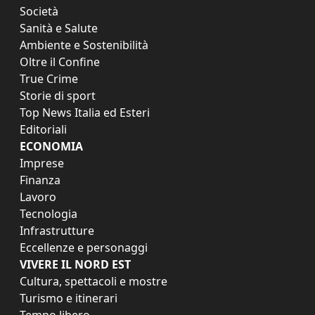
Società
Sanità e Salute
Ambiente e Sostenibilità
Oltre il Confine
True Crime
Storie di sport
Top News Italia ed Esteri
Editoriali
ECONOMIA
Imprese
Finanza
Lavoro
Tecnologia
Infrastrutture
Eccellenze e personaggi
VIVERE IL NORD EST
Cultura, spettacoli e mostre
Turismo e itinerari
Tempo libero