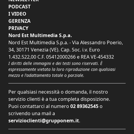
PODCAST
I VIDEO
GERENZA
PRIVACY
Nord Est Multimedia S.p.a.
Nord Est Multimedia S.p.a. - Via Alessandro Poerio,
34, 30171 Venezia (VE). Cap. Soc. i.v. Euro
1.432.522,00 C.F. 05412000266 e REA VE-454332
I diritti delle immagini e dei testi sono riservati. È
espressamente vietata la loro riproduzione con qualsiasi
mezzo e l'adattamento totale o parziale.
Per qualsiasi necessità o domanda, il nostro
servizio clienti è a tua completa disposizione.
Puoi contattarci al numero
02 89362545
o
scrivendo una mail a
servizioclienti@grupponem.it
.