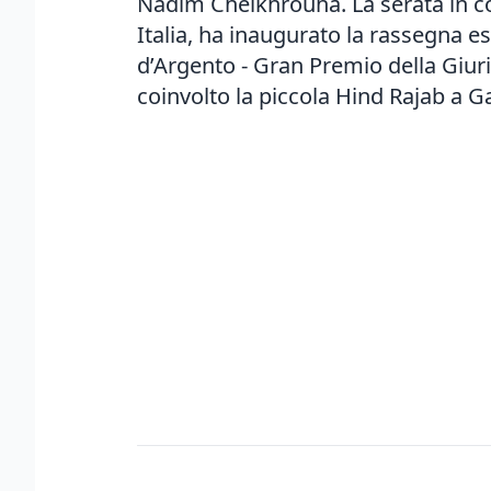
Nadim Cheikhrouha. La serata in col
Italia, ha inaugurato la rassegna es
d’Argento - Gran Premio della Giuri
coinvolto la piccola Hind Rajab a G