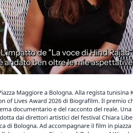
Piazza Maggiore a Bologna. Alla regista tunisina
on of Lives Award 2026 di Biografilm. Il premio c
inema documentario e del racconto del reale. Una
otta dai direttori artistici del festival Chiara L
eteca di Bologna. Ad accompagnare il film in piazz