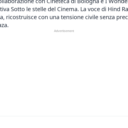
laborazione con Cineteca di Bologna e I Wonder Pi
tiva Sotto le stelle del Cinema. La voce di Hind R
a, ricostruisce con una tensione civile senza prec
aza.