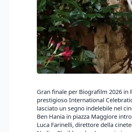
Gran finale per Biografilm 2026 in 
prestigioso International Celebrati
lasciato un segno indelebile nel c
Ben Hania in piazza Maggiore introd
Luca Farinelli, direttore della cin