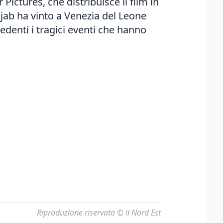
ctures, che distribuisce il film in
ajab ha vinto a Venezia del Leone
edenti i tragici eventi che hanno
Riproduzione riservata © il Nord Est