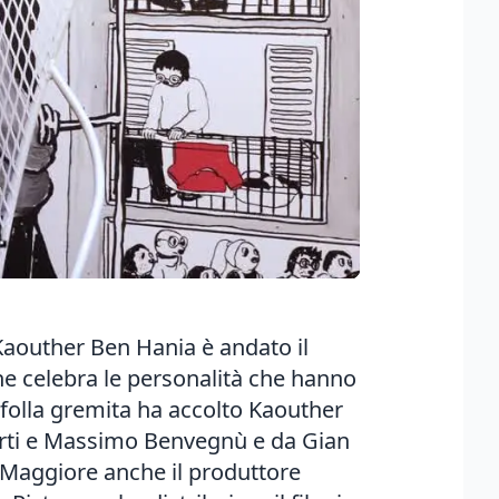
 Kaouther Ben Hania è andato il
he celebra le personalità che hanno
 folla gremita ha accolto Kaouther
iberti e Massimo Benvegnù e da Gian
a Maggiore anche il produttore