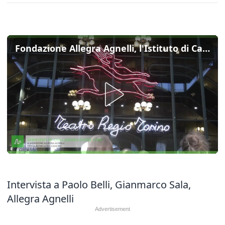
Fondazione Allegra Agnelli, l'Istituto di Candiolo festeggia in musica 40 anni contro il cancro
Intervista a Paolo Belli, Gianmarco Sala,
Allegra Agnelli