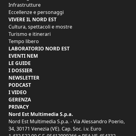
Infrastrutture
Eccellenze e personaggi
VIVERE IL NORD EST
Cultura, spettacoli e mostre
Turismo e itinerari
Tempo libero
LABORATORIO NORD EST
EVENTI NEM
LE GUIDE
I DOSSIER
NEWSLETTER
PODCAST
I VIDEO
GERENZA
PRIVACY
Nord Est Multimedia S.p.a.
Nord Est Multimedia S.p.a. - Via Alessandro Poerio,
34, 30171 Venezia (VE). Cap. Soc. i.v. Euro
1.432.522,00 C.F. 05412000266 e REA VE-454332