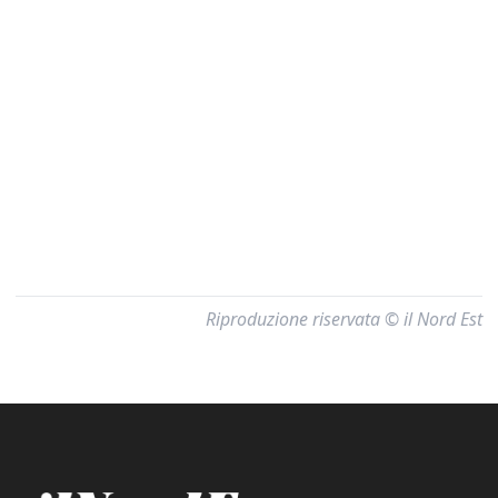
Riproduzione riservata © il Nord Est