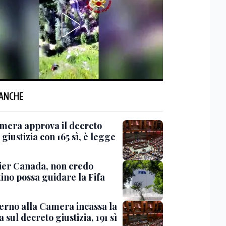
 ANCHE
mera approva il decreto
giustizia con 165 sì, è legge
er Canada, non credo
ino possa guidare la Fifa
verno alla Camera incassa la
a sul decreto giustizia, 191 sì