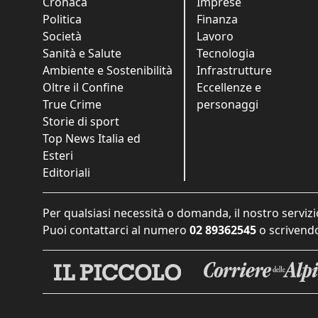
Cronaca
Imprese
Politica
Finanza
Società
Lavoro
Sanità e Salute
Tecnologia
Ambiente e Sostenibilità
Infrastrutture
Oltre il Confine
Eccellenze e
True Crime
personaggi
Storie di sport
Top News Italia ed
Esteri
Editoriali
Per qualsiasi necessità o domanda, il nostro servizi
Puoi contattarci al numero
02 89362545
o scrivendo