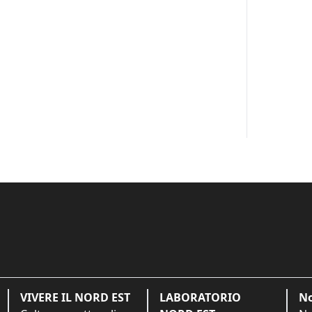
VIVERE IL NORD EST
LABORATORIO
No