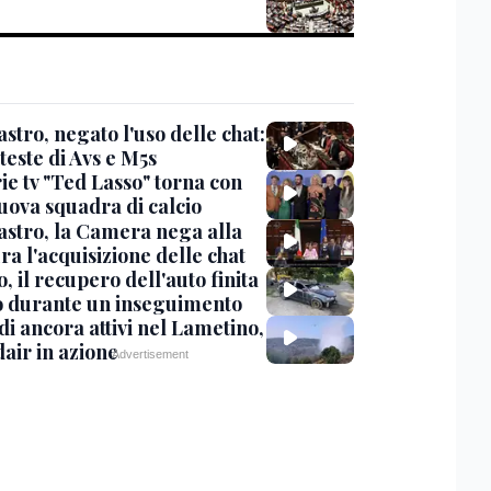
stro, negato l'uso delle chat:
teste di Avs e M5s
ie tv "Ted Lasso" torna con
uova squadra di calcio
stro, la Camera nega alla
a l'acquisizione delle chat
, il recupero dell'auto finita
o durante un inseguimento
i ancora attivi nel Lametino,
air in azione