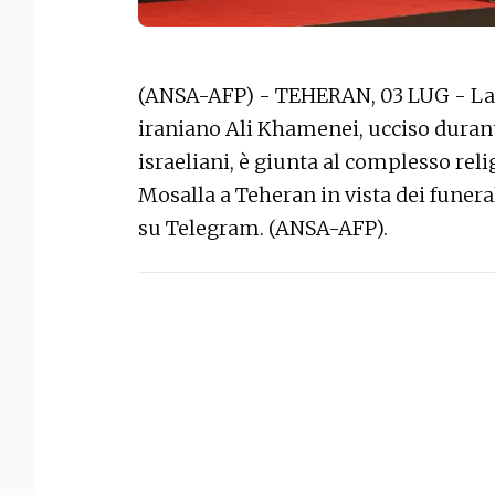
(ANSA-AFP) - TEHERAN, 03 LUG - La
iraniano Ali Khamenei, ucciso durante
israeliani, è giunta al complesso re
Mosalla a Teheran in vista dei funeral
su Telegram. (ANSA-AFP).