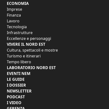
ECONOMIA
Imprese
Finanza
Lavoro
Tecnologia
Infrastrutture
Eccellenze e personaggi
VIVERE IL NORD EST
Cultura, spettacoli e mostre
Turismo e itinerari
Tempo libero
LABORATORIO NORD EST
EVENTI NEM
LE GUIDE
I DOSSIER
NEWSLETTER
PODCAST
I VIDEO
GERENZA