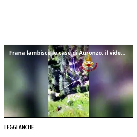
Frana lambisce le case di Auronzo, il video dall'elicottero dei vigili del fuoco
LEGGI ANCHE