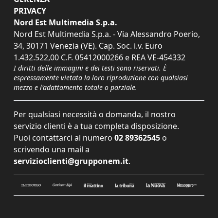
PRIVACY
Nord Est Multimedia S.p.a.
Nord Est Multimedia S.p.a. - Via Alessandro Poerio,
34, 30171 Venezia (VE). Cap. Soc. i.v. Euro
1.432.522,00 C.F. 05412000266 e REA VE-454332
I diritti delle immagini e dei testi sono riservati. È
espressamente vietata la loro riproduzione con qualsiasi
mezzo e l'adattamento totale o parziale.
Per qualsiasi necessità o domanda, il nostro
servizio clienti è a tua completa disposizione.
Puoi contattarci al numero
02 89362545
o
scrivendo una mail a
servizioclienti@grupponem.it
.