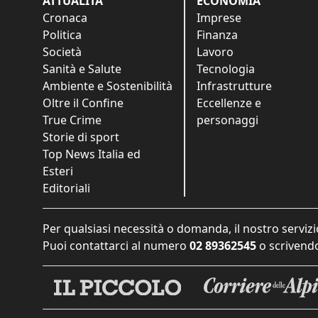
ATTUALITÀ
ECONOMIA
Cronaca
Imprese
Politica
Finanza
Società
Lavoro
Sanità e Salute
Tecnologia
Ambiente e Sostenibilità
Infrastrutture
Oltre il Confine
Eccellenze e
True Crime
personaggi
Storie di sport
Top News Italia ed
Esteri
Editoriali
Per qualsiasi necessità o domanda, il nostro servizi
Puoi contattarci al numero
02 89362545
o scrivendo