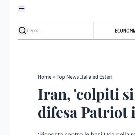
ECONOMI
Home
Top News Italia ed Esteri
Iran, 'colpiti 
difesa Patriot 
'Risposta contro le basi Usa nella 