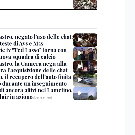
stro, negato l'uso delle chat:
teste di Avs e M5s
ie tv "Ted Lasso" torna con
uova squadra di calcio
stro, la Camera nega alla
a l'acquisizione delle chat
, il recupero dell'auto finita
o durante un inseguimento
i ancora attivi nel Lametino,
air in azione