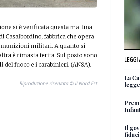
one si è verificata questa mattina
 di Casalbordino, fabbrica che opera
 munizioni militari. A quanto si
tra è rimasta ferita. Sul posto sono
LEGGI
ili del fuoco e i carabinieri. (ANSA).
La Ca
Riproduzione riservata © il Nord Est
legge 
Premi
Infant
Il go
fiduci