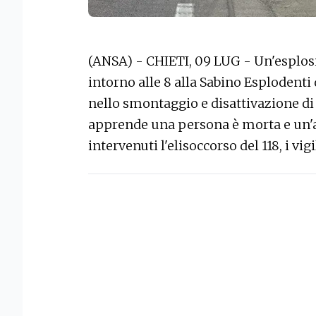
(ANSA) - CHIETI, 09 LUG - Un'esplosi
intorno alle 8 alla Sabino Esplodenti
nello smontaggio e disattivazione di
apprende una persona è morta e un'al
intervenuti l'elisoccorso del 118, i vig