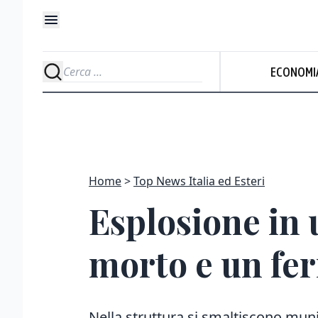
ECONOMI
Home
Top News Italia ed Esteri
Esplosione in 
morto e un fer
Nella struttura si smaltiscono muniz