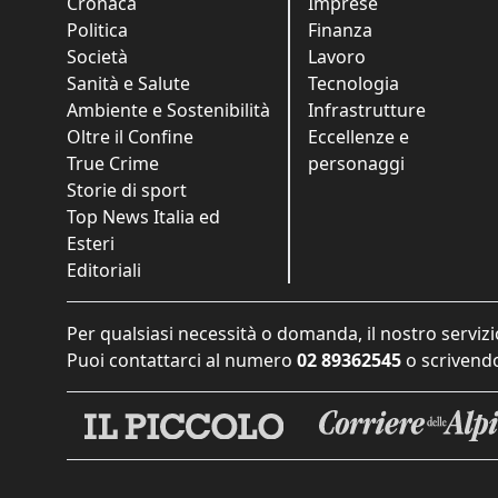
Cronaca
Imprese
Politica
Finanza
Società
Lavoro
Sanità e Salute
Tecnologia
Ambiente e Sostenibilità
Infrastrutture
Oltre il Confine
Eccellenze e
True Crime
personaggi
Storie di sport
Top News Italia ed
Esteri
Editoriali
Per qualsiasi necessità o domanda, il nostro servizi
Puoi contattarci al numero
02 89362545
o scrivendo