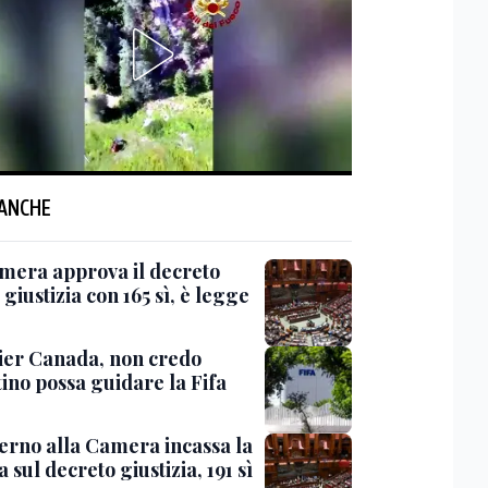
 ANCHE
mera approva il decreto
giustizia con 165 sì, è legge
er Canada, non credo
ino possa guidare la Fifa
verno alla Camera incassa la
a sul decreto giustizia, 191 sì