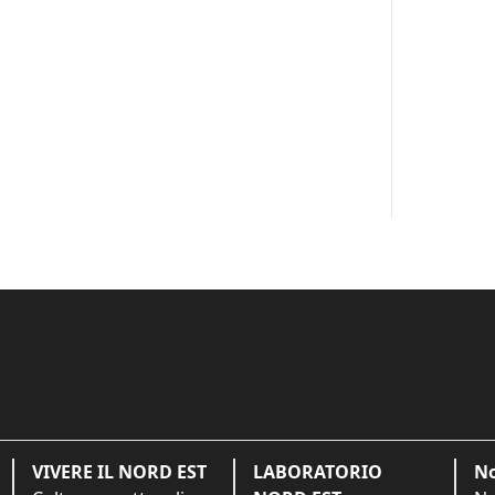
VIVERE IL NORD EST
LABORATORIO
No