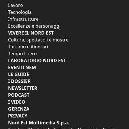
Lavoro
Tecnologia
Infrastrutture
Eccellenze e personaggi
VIVERE IL NORD EST
Cultura, spettacoli e mostre
Turismo e itinerari
Tempo libero
LABORATORIO NORD EST
EVENTI NEM
LE GUIDE
I DOSSIER
NEWSLETTER
PODCAST
I VIDEO
GERENZA
PRIVACY
Nord Est Multimedia S.p.a.