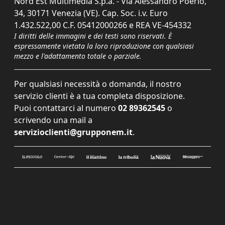
Nord Est Multimedia S.p.a. - Via Alessandro Poerio,
34, 30171 Venezia (VE). Cap. Soc. i.v. Euro
1.432.522,00 C.F. 05412000266 e REA VE-454332
I diritti delle immagini e dei testi sono riservati. È
espressamente vietata la loro riproduzione con qualsiasi
mezzo e l'adattamento totale o parziale.
Per qualsiasi necessità o domanda, il nostro
servizio clienti è a tua completa disposizione.
Puoi contattarci al numero
02 89362545
o
scrivendo una mail a
servizioclienti@grupponem.it
.