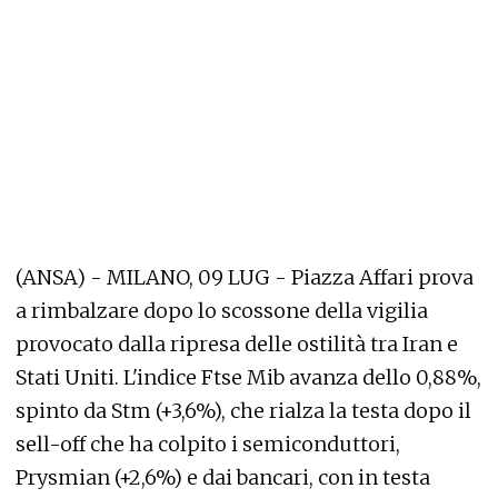
(ANSA) - MILANO, 09 LUG - Piazza Affari prova
a rimbalzare dopo lo scossone della vigilia
provocato dalla ripresa delle ostilità tra Iran e
Stati Uniti. L'indice Ftse Mib avanza dello 0,88%,
spinto da Stm (+3,6%), che rialza la testa dopo il
sell-off che ha colpito i semiconduttori,
Prysmian (+2,6%) e dai bancari, con in testa