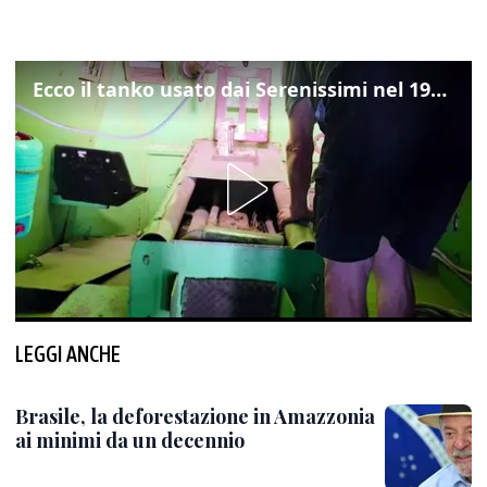
Ecco il tanko usato dai Serenissimi nel 1997 per il blitz a San Marco
LEGGI ANCHE
Brasile, la deforestazione in Amazzonia
ai minimi da un decennio