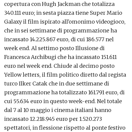
copertura con Hugh Jackman che totalizza
340.111 euro; in sesta piazza tiene Super Mario
Galaxy il film ispirato all'omonimo videogioco,
che in sei settimane di programmazione ha
incassato 14.225.867 euro, di cui 186.577 nel
week end. Al settimo posto Illusione di
Francesca Archibugi che ha incassato 151.611
euro nel week end. Chiude al decimo posto
Yellow letters, il film politico diretto dal regista
turco Ilker Catak che in due settimane di
programmazione ha totalizzato 161.791 euro, di
cui 55.634 euro in questo week-end. Nel totale
dal 7 al 10 maggio i cinema italiani hanno
incassato 12.218.945 euro per 1.520.273
spettatori, in flessione rispetto al ponte festivo