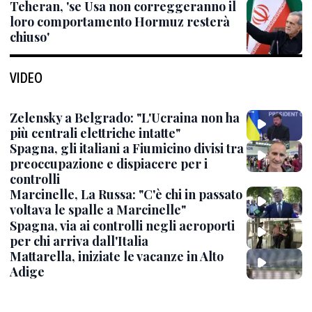
Teheran, 'se Usa non correggeranno il
loro comportamento Hormuz resterà
chiuso'
VIDEO
Zelensky a Belgrado: "L'Ucraina non ha
più centrali elettriche intatte"
Spagna, gli italiani a Fiumicino divisi tra
preoccupazione e dispiacere per i
controlli
Marcinelle, La Russa: "C'è chi in passato
voltava le spalle a Marcinelle"
Spagna, via ai controlli negli aeroporti
per chi arriva dall'Italia
Mattarella, iniziate le vacanze in Alto
Adige