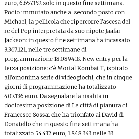
euro, 6.657.152 solo in questo fine settimana.
Podio immutato anche al secondo posto con
Michael, la pellicola che ripercorre l'ascesa del
re del Pop interpretata da suo nipote Jaafar
Jackson: in questo fine settimana ha incassato
3.367.121, nelle tre settimane di
programmazione 18.089.418. New entry per la
terza posizione: c'è Mortal Kombat II, ispirato
all'omonima serie di videogiochi, che in cinque
giorni di programmazione ha totalizzato
407.136 euro. Da segnalare la risalita in
dodicesima posizione di Le città di pianura di
Francesco Sossai che ha trionfato ai David di
Donatello che in questo fine settimana ha
totalizzato 54.432 euro, 1.848.343 nelle 33