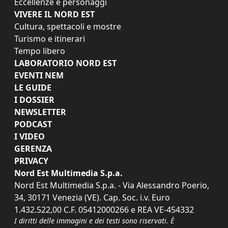
Eccellenze e personaggi
VIVERE IL NORD EST
Cultura, spettacoli e mostre
Turismo e itinerari
Tempo libero
LABORATORIO NORD EST
EVENTI NEM
LE GUIDE
I DOSSIER
NEWSLETTER
PODCAST
I VIDEO
GERENZA
PRIVACY
Nord Est Multimedia S.p.a.
Nord Est Multimedia S.p.a. - Via Alessandro Poerio,
34, 30171 Venezia (VE). Cap. Soc. i.v. Euro
1.432.522,00 C.F. 05412000266 e REA VE-454332
I diritti delle immagini e dei testi sono riservati. È