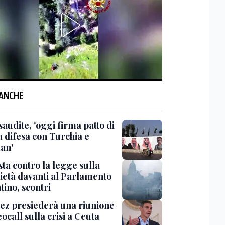
 ANCHE
saudite, 'oggi firma patto di
 difesa con Turchia e
tan'
ta contro la legge sulla
ietà davanti al Parlamento
tino, scontri
ez presiederà una riunione
eocall sulla crisi a Ceuta