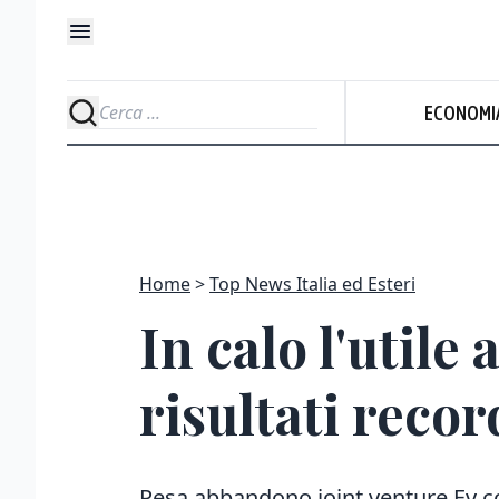
ECONOMI
Home
Top News Italia ed Esteri
In calo l'utile
risultati reco
Pesa abbandono joint venture Ev 