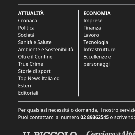
ATTUALITÀ
ECONOMIA
Cronaca
Imprese
Politica
Finanza
Società
Lavoro
Sanità e Salute
Tecnologia
Ambiente e Sostenibilità
Infrastrutture
Oltre il Confine
Eccellenze e
True Crime
personaggi
Storie di sport
Top News Italia ed
Esteri
Editoriali
Per qualsiasi necessità o domanda, il nostro servizi
Puoi contattarci al numero
02 89362545
o scrivendo