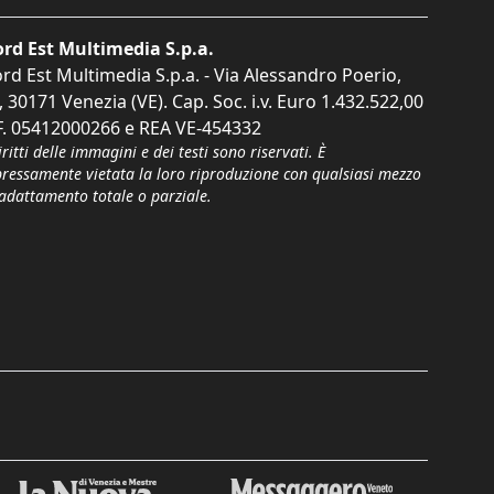
rd Est Multimedia S.p.a.
rd Est Multimedia S.p.a. - Via Alessandro Poerio,
, 30171 Venezia (VE). Cap. Soc. i.v. Euro 1.432.522,00
F. 05412000266 e REA VE-454332
iritti delle immagini e dei testi sono riservati. È
pressamente vietata la loro riproduzione con qualsiasi mezzo
'adattamento totale o parziale.