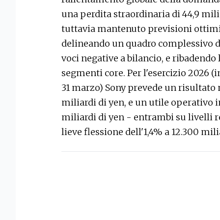
una perdita straordinaria di 44,9 mili
tuttavia mantenuto previsioni ottimis
delineando un quadro complessivo di 
voci negative a bilancio, e ribadendo 
segmenti core. Per l'esercizio 2026 (
31 marzo) Sony prevede un risultato n
miliardi di yen, e un utile operativo
miliardi di yen - entrambi su livelli r
lieve flessione dell'1,4% a 12.300 mili