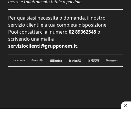
mezzo e l'adattamento totale o parziale.
Per qualsiasi necessità o domanda, il nostro
servizio clienti è a tua completa disposizione.
Puoi contattarci al numero
02 89362545
o
scrivendo una mail a
servizioclienti@grupponem.it
.
Le tue preferenze relative alla privacy
Informativa sulla raccolta