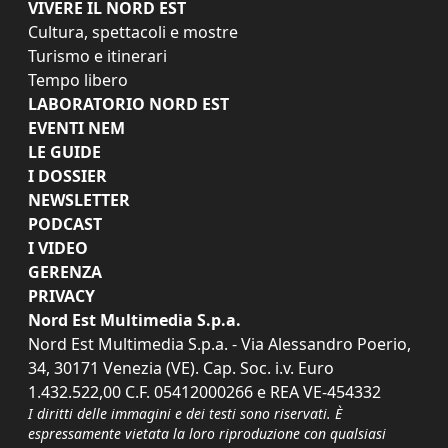
VIVERE IL NORD EST
Cultura, spettacoli e mostre
Turismo e itinerari
Tempo libero
LABORATORIO NORD EST
EVENTI NEM
LE GUIDE
I DOSSIER
NEWSLETTER
PODCAST
I VIDEO
GERENZA
PRIVACY
Nord Est Multimedia S.p.a.
Nord Est Multimedia S.p.a. - Via Alessandro Poerio,
34, 30171 Venezia (VE). Cap. Soc. i.v. Euro
1.432.522,00 C.F. 05412000266 e REA VE-454332
I diritti delle immagini e dei testi sono riservati. È
espressamente vietata la loro riproduzione con qualsiasi