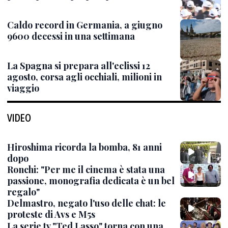
Caldo record in Germania, a giugno
9600 decessi in una settimana
La Spagna si prepara all'eclissi 12
agosto, corsa agli occhiali, milioni in
viaggio
VIDEO
Hiroshima ricorda la bomba, 81 anni
dopo
Ronchi: "Per me il cinema è stata una
passione, monografia dedicata è un bel
regalo"
Delmastro, negato l'uso delle chat: le
proteste di Avs e M5s
La serie tv "Ted Lasso" torna con una