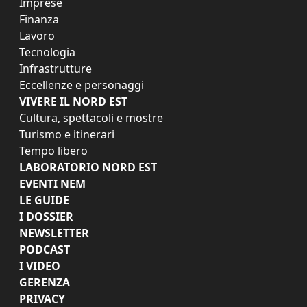
Imprese
Finanza
Lavoro
Tecnologia
Infrastrutture
Eccellenze e personaggi
VIVERE IL NORD EST
Cultura, spettacoli e mostre
Turismo e itinerari
Tempo libero
LABORATORIO NORD EST
EVENTI NEM
LE GUIDE
I DOSSIER
NEWSLETTER
PODCAST
I VIDEO
GERENZA
PRIVACY