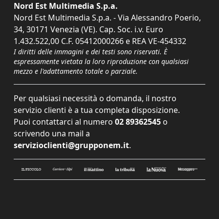
Nord Est Multimedia S.p.a.
Nord Est Multimedia S.p.a. - Via Alessandro Poerio,
34, 30171 Venezia (VE). Cap. Soc. i.v. Euro
1.432.522,00 C.F. 05412000266 e REA VE-454332
I diritti delle immagini e dei testi sono riservati. È
espressamente vietata la loro riproduzione con qualsiasi
mezzo e l'adattamento totale o parziale.
Per qualsiasi necessità o domanda, il nostro
servizio clienti è a tua completa disposizione.
Puoi contattarci al numero
02 89362545
o
scrivendo una mail a
servizioclienti@grupponem.it
.