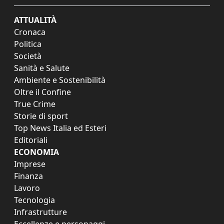
ATTUALITÀ
Cronaca
Politica
Società
Sanità e Salute
Ambiente e Sostenibilità
Oltre il Confine
True Crime
Storie di sport
Top News Italia ed Esteri
Editoriali
ECONOMIA
Imprese
Finanza
Lavoro
Tecnologia
Infrastrutture
Eccellenze e personaggi