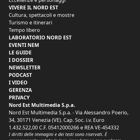
VIVERE IL NORD EST
Cultura, spettacoli e mostre
Turismo e itinerari
Tempo libero
LABORATORIO NORD EST
EVENTI NEM
LE GUIDE
I DOSSIER
NEWSLETTER
PODCAST
I VIDEO
GERENZA
PRIVACY
Nord Est Multimedia S.p.a.
Nord Est Multimedia S.p.a. - Via Alessandro Poerio,
34, 30171 Venezia (VE). Cap. Soc. i.v. Euro
1.432.522,00 C.F. 05412000266 e REA VE-454332
I diritti delle immagini e dei testi sono riservati. È