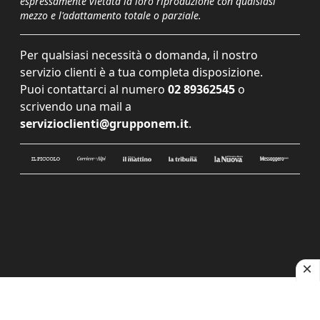
espressamente vietata la loro riproduzione con qualsiasi
mezzo e l'adattamento totale o parziale.
Per qualsiasi necessità o domanda, il nostro
servizio clienti è a tua completa disposizione.
Puoi contattarci al numero
02 89362545
o
scrivendo una mail a
servizioclienti@grupponem.it
.
Le tue preferenze relative alla privacy
Informativa sulla raccolta