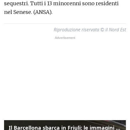
sequestri. Tutti i 13 minorenni sono residenti
nel Senese. (ANSA).
Riproduzione riservata © il Nord Est
Il Barcellona sbarca in Friuli: le immagini dell'arrivo in albergo