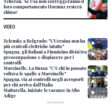
Teheran, 'se Usa non correggeranno il
loro comportamento Hormuz resterà
chiuso'
VIDEO
Zelensky a Belgrado: "L'Ucraina non ha
più centrali elettriche intatte"
Spagna, gli italiani a Fiumicino divisi tra
preoccupazione e dispiacere per i
controlli
Marcinelle, La Russa: "C'è chi in passato
voltava le spalle a Marcinelle"
Spagna, via ai controlli negli aeroporti
per chi arriva dall'Italia
Mattarella, iniziate le vacanze in Alto
Adige