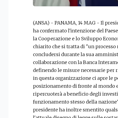
(ANSA) - PANAMA, 14 MAG - Il presid
ha confermato l'intenzione del Paese
la Cooperazione e lo Sviluppo Economi
chiarito che si tratta di "un process
concludersi durante la sua amminist
collaborazione con la Banca Interame
definendo le misure necessarie per ris
in questa organizzazione ci apre le po
posizionamento di fronte al mondo e 
ripercuoterà a beneficio degli investi
funzionamento stesso della nazione",
presidente ha inoltre smentito qualsi
l'attuale disegno di legge sulle sost