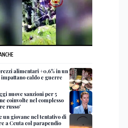
 ANCHE
prezzi alimentari +0,6% in un
 impattano caldo e guerre
ggi nuove sanzioni per 5
ne coinvolte nel complesso
re russo'
 un giovane nel tentativo di
re a Ceuta col parapendio