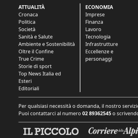
ATTUALITÀ
ECONOMIA
Cronaca
Imprese
Politica
Finanza
Società
Lavoro
Sanità e Salute
Tecnologia
Ambiente e Sostenibilità
Infrastrutture
Oltre il Confine
Eccellenze e
True Crime
personaggi
Storie di sport
Top News Italia ed
Esteri
Editoriali
Per qualsiasi necessità o domanda, il nostro servizi
Puoi contattarci al numero
02 89362545
o scrivendo