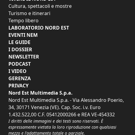
Cultura, spettacoli e mostre
Turismo e itinerari
Tempo libero
LABORATORIO NORD EST
EVENTI NEM
LE GUIDE
I DOSSIER
NEWSLETTER
PODCAST
I VIDEO
GERENZA
PRIVACY
Nord Est Multimedia S.p.a.
Nord Est Multimedia S.p.a. - Via Alessandro Poerio,
34, 30171 Venezia (VE). Cap. Soc. i.v. Euro
1.432.522,00 C.F. 05412000266 e REA VE-454332
I diritti delle immagini e dei testi sono riservati. È
espressamente vietata la loro riproduzione con qualsiasi
mezzo e l'adattamento totale o parziale.