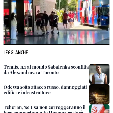
LEGGI ANCHE
Tennis, n.1 al mondo Sabalenka sconfitta
da Alexandrova a Toronto
Odessa sotto attacco russo, danneggiati
edifici e infrastrutture
Teheran, 'se Usa non correggeranno il
loro comportamento Hormuz resterà