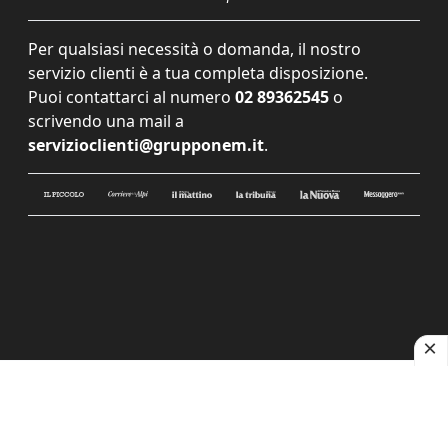
Per qualsiasi necessità o domanda, il nostro
servizio clienti è a tua completa disposizione.
Puoi contattarci al numero
02 89362545
o
scrivendo una mail a
servizioclienti@grupponem.it
.
Le tue preferenze relative alla privacy
Informativa sulla raccolta