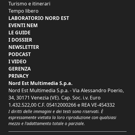
Turismo e itinerari
Tempo libero
LABORATORIO NORD EST
EVENTI NEM
LE GUIDE
I DOSSIER
NEWSLETTER
PODCAST
I VIDEO
GERENZA
PRIVACY
Nord Est Multimedia S.p.a.
Nord Est Multimedia S.p.a. - Via Alessandro Poerio,
34, 30171 Venezia (VE). Cap. Soc. i.v. Euro
1.432.522,00 C.F. 05412000266 e REA VE-454332
I diritti delle immagini e dei testi sono riservati. È
espressamente vietata la loro riproduzione con qualsiasi
mezzo e l'adattamento totale o parziale.