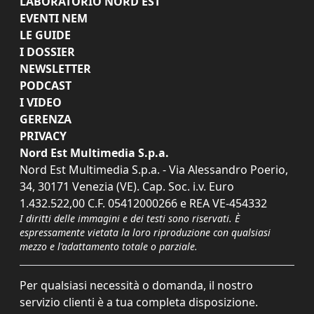
LABORATORIO NORD EST
EVENTI NEM
LE GUIDE
I DOSSIER
NEWSLETTER
PODCAST
I VIDEO
GERENZA
PRIVACY
Nord Est Multimedia S.p.a.
Nord Est Multimedia S.p.a. - Via Alessandro Poerio,
34, 30171 Venezia (VE). Cap. Soc. i.v. Euro
1.432.522,00 C.F. 05412000266 e REA VE-454332
I diritti delle immagini e dei testi sono riservati. È
espressamente vietata la loro riproduzione con qualsiasi
mezzo e l'adattamento totale o parziale.
Per qualsiasi necessità o domanda, il nostro
servizio clienti è a tua completa disposizione.