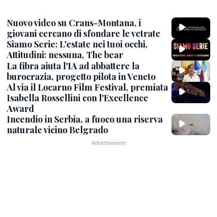
Nuovo video su Crans-Montana, i
giovani cercano di sfondare le vetrate
Siamo Serie: L'estate nei tuoi occhi,
Attitudini: nessuna, The bear
La fibra aiuta l'IA ad abbattere la
burocrazia, progetto pilota in Veneto
Al via il Locarno Film Festival, premiata
Isabella Rossellini con l'Excellence
Award
Incendio in Serbia, a fuoco una riserva
naturale vicino Belgrado