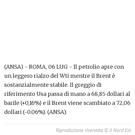
(ANSA) - ROMA, 06 LUG - Il petrolio apre con
un leggero rialzo del Wti mentre il Brent è
sostanzialmente stabile. Il greggio di
riferimento Usa passa di mano a 68,85 dollari al
barile (+0,16%) e il Brent viene scambiato a 72,06
dollari (-0.06%). (ANSA).
Riproduzione riservata © il Nord Est