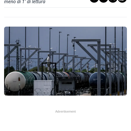
meno di 1' di lettura