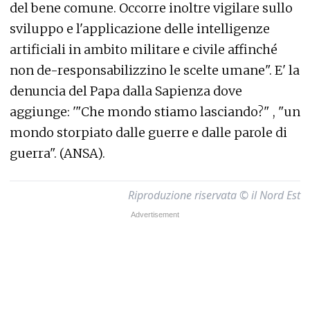
del bene comune. Occorre inoltre vigilare sullo
sviluppo e l'applicazione delle intelligenze
artificiali in ambito militare e civile affinché
non de-responsabilizzino le scelte umane". E' la
denuncia del Papa dalla Sapienza dove
aggiunge: '"Che mondo stiamo lasciando?" , "un
mondo storpiato dalle guerre e dalle parole di
guerra". (ANSA).
Riproduzione riservata © il Nord Est