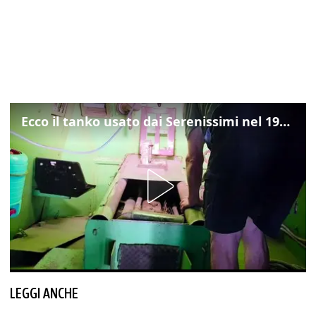
Ecco il tanko usato dai Serenissimi nel 1997 per il blitz a San Marco
LEGGI ANCHE