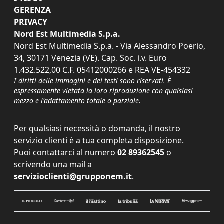
GERENZA
PRIVACY
Nord Est Multimedia S.p.a.
Nord Est Multimedia S.p.a. - Via Alessandro Poerio,
34, 30171 Venezia (VE). Cap. Soc. i.v. Euro
1.432.522,00 C.F. 05412000266 e REA VE-454332
I diritti delle immagini e dei testi sono riservati. È
espressamente vietata la loro riproduzione con qualsiasi
mezzo e l'adattamento totale o parziale.
Per qualsiasi necessità o domanda, il nostro
servizio clienti è a tua completa disposizione.
Puoi contattarci al numero
02 89362545
o
scrivendo una mail a
servizioclienti@grupponem.it
.