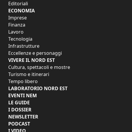
Editoriali
ECONOMIA
Imprese
Finanza
Lavoro
Tecnologia
Infrastrutture
Eccellenze e personaggi
VIVERE IL NORD EST
Cultura, spettacoli e mostre
Turismo e itinerari
Tempo libero
LABORATORIO NORD EST
EVENTI NEM
LE GUIDE
I DOSSIER
NEWSLETTER
PODCAST
I VIDEO