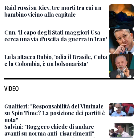
Raid russi su Kiev, tre morti tra cui un
bambino vicino alla capitale
Cnn, 'il capo degli Stati maggiori Usa
cerca una via d'uscita da guerra in Iran'
Lula attacca Rubio, 'odia il Brasile, Cuba
e la Colombia, è un bolsonarista'
VIDEO
Gualtieri: "Responsabilità del Viminale
su Spin Time? La posizione dei partiti è
nota"
Salvini: "Roggero chiede di andare
avanti su norma anti-risarcimenti"