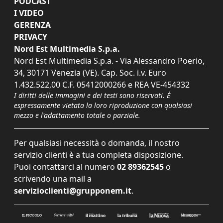
PODCAST
I VIDEO
GERENZA
PRIVACY
Nord Est Multimedia S.p.a.
Nord Est Multimedia S.p.a. - Via Alessandro Poerio,
34, 30171 Venezia (VE). Cap. Soc. i.v. Euro
1.432.522,00 C.F. 05412000266 e REA VE-454332
I diritti delle immagini e dei testi sono riservati. È
espressamente vietata la loro riproduzione con qualsiasi
mezzo e l'adattamento totale o parziale.
Per qualsiasi necessità o domanda, il nostro
servizio clienti è a tua completa disposizione.
Puoi contattarci al numero
02 89362545
o
scrivendo una mail a
servizioclienti@grupponem.it
.