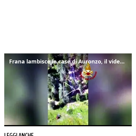
Frana lambisce le case di Auronzo, il video dall'elicottero dei vigili del fuoco
LEGGI ANCHE