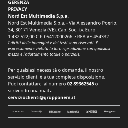
GERENZA
PRIVACY
Nord Est Multimedia S.p.a.
Nord Est Multimedia S.p.a. - Via Alessandro Poerio,
34, 30171 Venezia (VE). Cap. Soc. i.v. Euro
1.432.522,00 C.F. 05412000266 e REA VE-454332
I diritti delle immagini e dei testi sono riservati. È
espressamente vietata la loro riproduzione con qualsiasi
mezzo e l'adattamento totale o parziale.
Per qualsiasi necessità o domanda, il nostro
servizio clienti è a tua completa disposizione.
Puoi contattarci al numero
02 89362545
o
scrivendo una mail a
servizioclienti@grupponem.it
.