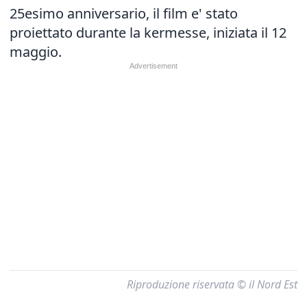
25esimo anniversario, il film e' stato
proiettato durante la kermesse, iniziata il 12
maggio.
Riproduzione riservata © il Nord Est