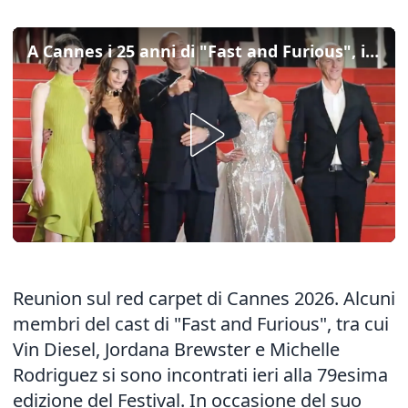
A Cannes i 25 anni di "Fast and Furious", il red carpet con Vin Diesel
Reunion sul red carpet di Cannes 2026. Alcuni
membri del cast di "Fast and Furious", tra cui
Vin Diesel, Jordana Brewster e Michelle
Rodriguez si sono incontrati ieri alla 79esima
edizione del Festival. In occasione del suo