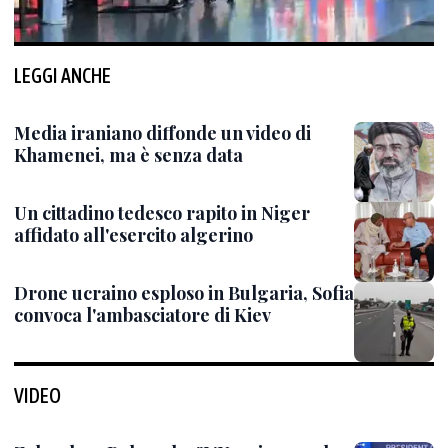
LEGGI ANCHE
Media iraniano diffonde un video di
Khamenei, ma è senza data
Un cittadino tedesco rapito in Niger
affidato all'esercito algerino
Drone ucraino esploso in Bulgaria, Sofia
convoca l'ambasciatore di Kiev
VIDEO