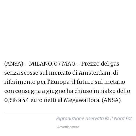
(ANSA) - MILANO, 07 MAG - Prezzo del gas
senza scosse sul mercato di Amsterdam, di
riferimento per l'Europa: il future sul metano
con consegna a giugno ha chiuso in rialzo dello
0,3% a 44 euro netti al Megawattora. (ANSA).
Riproduzione riservata © il Nord Est