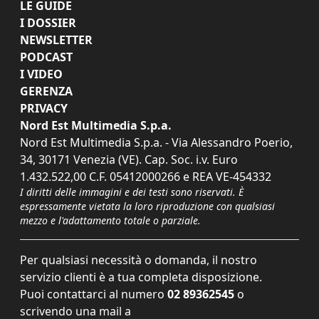
LE GUIDE
I DOSSIER
NEWSLETTER
PODCAST
I VIDEO
GERENZA
PRIVACY
Nord Est Multimedia S.p.a.
Nord Est Multimedia S.p.a. - Via Alessandro Poerio,
34, 30171 Venezia (VE). Cap. Soc. i.v. Euro
1.432.522,00 C.F. 05412000266 e REA VE-454332
I diritti delle immagini e dei testi sono riservati. È
espressamente vietata la loro riproduzione con qualsiasi
mezzo e l'adattamento totale o parziale.
Per qualsiasi necessità o domanda, il nostro
servizio clienti è a tua completa disposizione.
Puoi contattarci al numero
02 89362545
o
scrivendo una mail a