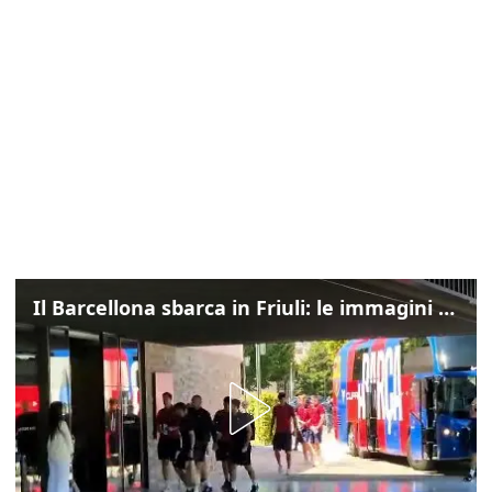
Il Barcellona sbarca in Friuli: le immagini dell'arrivo in albergo