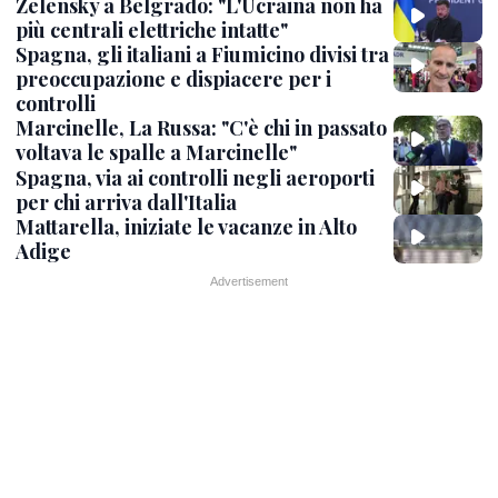
Zelensky a Belgrado: "L'Ucraina non ha
più centrali elettriche intatte"
Spagna, gli italiani a Fiumicino divisi tra
preoccupazione e dispiacere per i
controlli
Marcinelle, La Russa: "C'è chi in passato
voltava le spalle a Marcinelle"
Spagna, via ai controlli negli aeroporti
per chi arriva dall'Italia
Mattarella, iniziate le vacanze in Alto
Adige