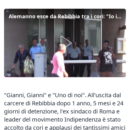
Alemanno esce da Rebibbia tra i cori: "Io in cella da innocente"
"Gianni, Gianni" e "Uno di noi". All'uscita dal
carcere di Rebibbia dopo 1 anno, 5 mesi e 24
giorni di detenzione, l'ex sindaco di Roma e
leader del movimento Indipendenza è stato
accolto da cori e applausi dei tantissimi amici