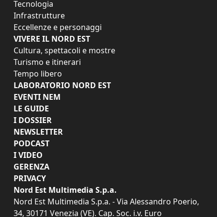
Tecnologia
Infrastrutture
Eccellenze e personaggi
VIVERE IL NORD EST
Cultura, spettacoli e mostre
Turismo e itinerari
Tempo libero
LABORATORIO NORD EST
EVENTI NEM
LE GUIDE
I DOSSIER
NEWSLETTER
PODCAST
I VIDEO
GERENZA
PRIVACY
Nord Est Multimedia S.p.a.
Nord Est Multimedia S.p.a. - Via Alessandro Poerio,
34, 30171 Venezia (VE). Cap. Soc. i.v. Euro