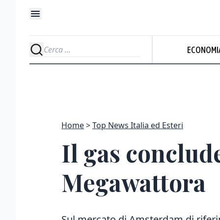
ECONOMI
Home
Top News Italia ed Esteri
Il gas conclude
Megawattora
Sul mercato di Amsterdam di rifer