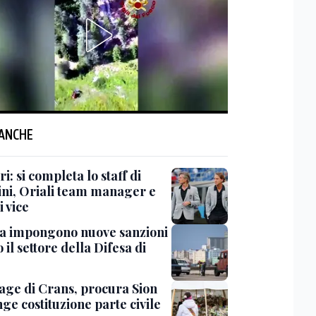
 ANCHE
i: si completa lo staff di
ni, Oriali team manager e
i vice
sa impongono nuove sanzioni
 il settore della Difesa di
rage di Crans, procura Sion
ge costituzione parte civile