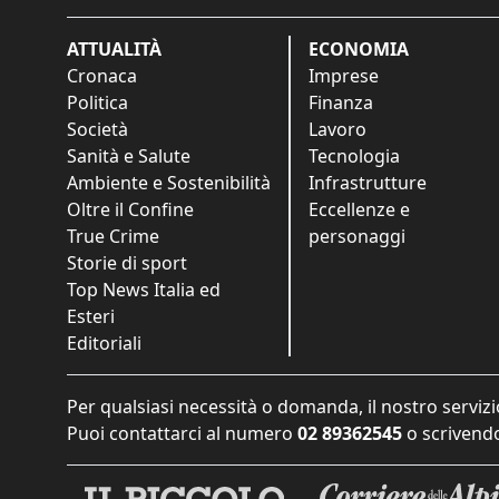
ATTUALITÀ
ECONOMIA
Cronaca
Imprese
Politica
Finanza
Società
Lavoro
Sanità e Salute
Tecnologia
Ambiente e Sostenibilità
Infrastrutture
Oltre il Confine
Eccellenze e
True Crime
personaggi
Storie di sport
Top News Italia ed
Esteri
Editoriali
Per qualsiasi necessità o domanda, il nostro servizi
Puoi contattarci al numero
02 89362545
o scrivendo