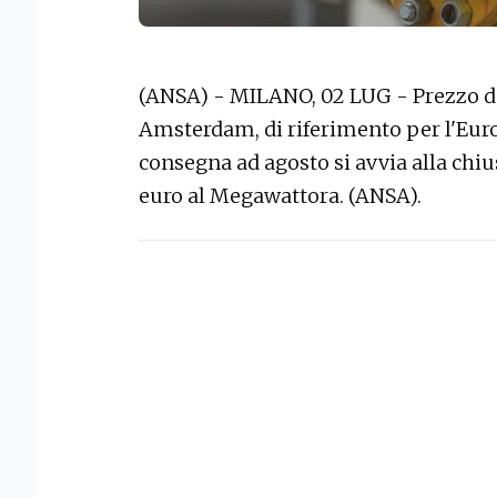
(ANSA) - MILANO, 02 LUG - Prezzo del
Amsterdam, di riferimento per l'Euro
consegna ad agosto si avvia alla chi
euro al Megawattora. (ANSA).