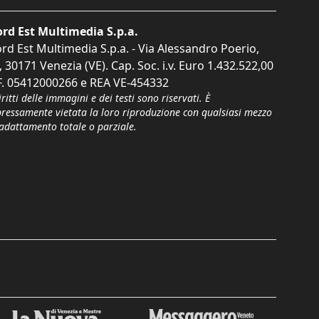
rd Est Multimedia S.p.a.
rd Est Multimedia S.p.a. - Via Alessandro Poerio,
, 30171 Venezia (VE). Cap. Soc. i.v. Euro 1.432.522,00
F. 05412000266 e REA VE-454332
iritti delle immagini e dei testi sono riservati. È
pressamente vietata la loro riproduzione con qualsiasi mezzo
'adattamento totale o parziale.