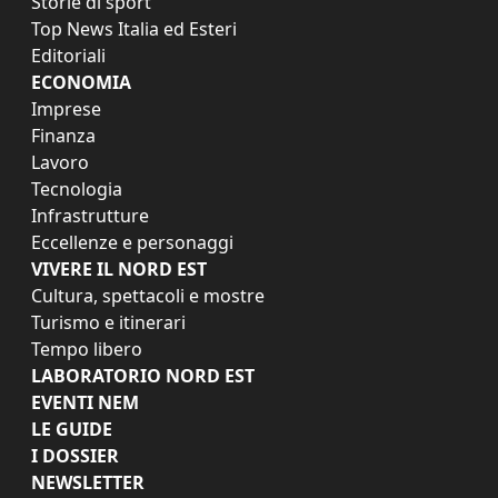
Storie di sport
Top News Italia ed Esteri
Editoriali
ECONOMIA
Imprese
Finanza
Lavoro
Tecnologia
Infrastrutture
Eccellenze e personaggi
VIVERE IL NORD EST
Cultura, spettacoli e mostre
Turismo e itinerari
Tempo libero
LABORATORIO NORD EST
EVENTI NEM
LE GUIDE
I DOSSIER
NEWSLETTER