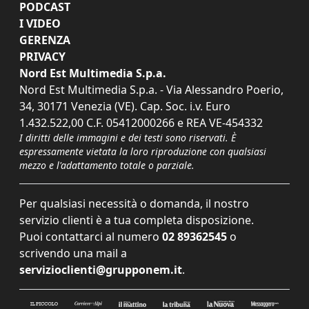
PODCAST
I VIDEO
GERENZA
PRIVACY
Nord Est Multimedia S.p.a.
Nord Est Multimedia S.p.a. - Via Alessandro Poerio,
34, 30171 Venezia (VE). Cap. Soc. i.v. Euro
1.432.522,00 C.F. 05412000266 e REA VE-454332
I diritti delle immagini e dei testi sono riservati. È
espressamente vietata la loro riproduzione con qualsiasi
mezzo e l'adattamento totale o parziale.
Per qualsiasi necessità o domanda, il nostro
servizio clienti è a tua completa disposizione.
Puoi contattarci al numero
02 89362545
o
scrivendo una mail a
servizioclienti@grupponem.it
.