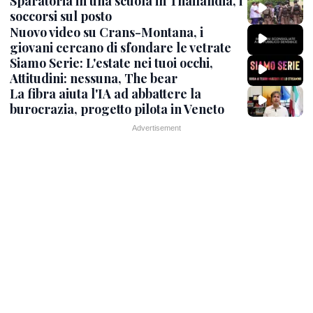
Sparatoria in una scuola in Thailandia, i
soccorsi sul posto
Nuovo video su Crans-Montana, i
giovani cercano di sfondare le vetrate
Siamo Serie: L'estate nei tuoi occhi,
Attitudini: nessuna, The bear
La fibra aiuta l'IA ad abbattere la
burocrazia, progetto pilota in Veneto