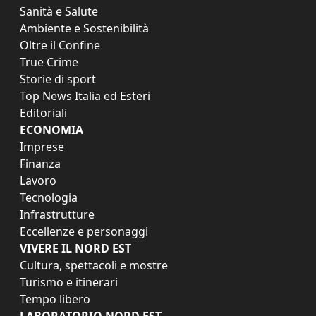
Sanità e Salute
Ambiente e Sostenibilità
Oltre il Confine
True Crime
Storie di sport
Top News Italia ed Esteri
Editoriali
ECONOMIA
Imprese
Finanza
Lavoro
Tecnologia
Infrastrutture
Eccellenze e personaggi
VIVERE IL NORD EST
Cultura, spettacoli e mostre
Turismo e itinerari
Tempo libero
LABORATORIO NORD EST