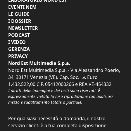
EVENTI NEM
LE GUIDE
I DOSSIER
NEWSLETTER
PODCAST
I VIDEO
GERENZA
PRIVACY
Nord Est Multimedia S.p.a.
Nord Est Multimedia S.p.a. - Via Alessandro Poerio,
34, 30171 Venezia (VE). Cap. Soc. i.v. Euro
1.432.522,00 C.F. 05412000266 e REA VE-454332
I diritti delle immagini e dei testi sono riservati. È
espressamente vietata la loro riproduzione con qualsiasi
mezzo e l'adattamento totale o parziale.
Per qualsiasi necessità o domanda, il nostro
servizio clienti è a tua completa disposizione.