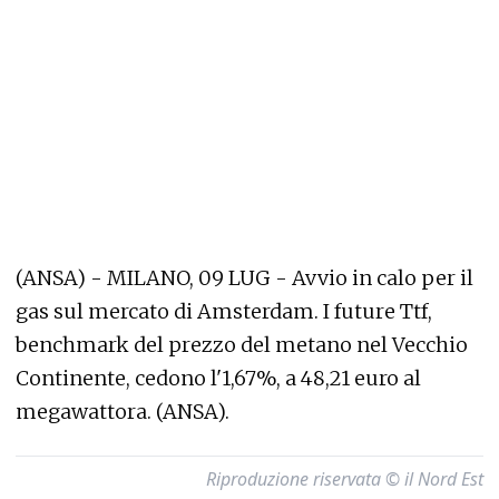
(ANSA) - MILANO, 09 LUG - Avvio in calo per il
gas sul mercato di Amsterdam. I future Ttf,
benchmark del prezzo del metano nel Vecchio
Continente, cedono l'1,67%, a 48,21 euro al
megawattora. (ANSA).
Riproduzione riservata © il Nord Est