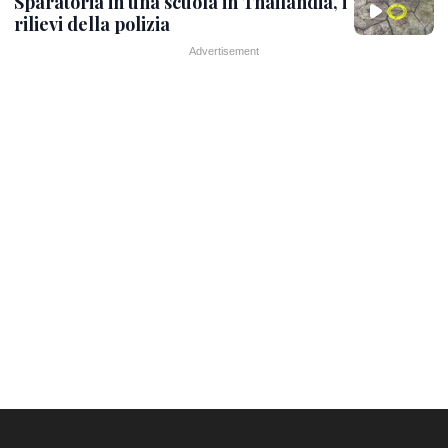
Sparatoria in una scuola in Thailandia, i
rilievi della polizia