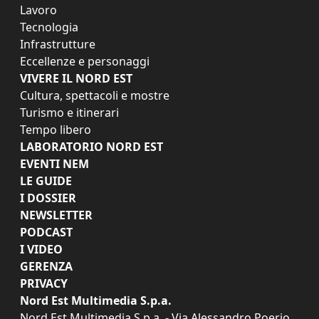
Lavoro
Tecnologia
Infrastrutture
Eccellenze e personaggi
VIVERE IL NORD EST
Cultura, spettacoli e mostre
Turismo e itinerari
Tempo libero
LABORATORIO NORD EST
EVENTI NEM
LE GUIDE
I DOSSIER
NEWSLETTER
PODCAST
I VIDEO
GERENZA
PRIVACY
Nord Est Multimedia S.p.a.
Nord Est Multimedia S.p.a. - Via Alessandro Poerio,