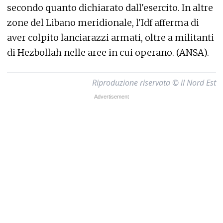
secondo quanto dichiarato dall'esercito. In altre
zone del Libano meridionale, l'Idf afferma di
aver colpito lanciarazzi armati, oltre a militanti
di Hezbollah nelle aree in cui operano. (ANSA).
Riproduzione riservata © il Nord Est