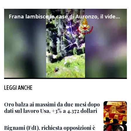
Frana lambisce le case di Auronzo, il video dall'elicottero dei vigili del fuoco
LEGGI ANCHE
Oro balza ai massimi da due mesi dopo
dati sul lavoro Usa, +3% a 4.372 dollari
Bignami (FdI), richiesta opposizioni è