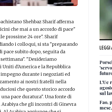
pachistano Shehbaz Sharif afferma
vicini che mai a un accordo di pace"
lle prossime 24 ore". Sharif
iando i colloqui, si sta "preparando
LEGGI
di pace subito dopo, seguita da
ma settimana". "Desideriamo
Porsc
ti Uniti d'America e la Repubblica
'servo
futuro
te impegno durante i negoziati ed
amento ai nostri fratelli nella
L'Ue r
agosto
iduciosi che questo storico accordo
sul la
r una pace duratura". Una fonte di
Fao, 
l Arabiya che gli incontri di Ginevra
mese,
si. Al Arabiya aggiunge che si