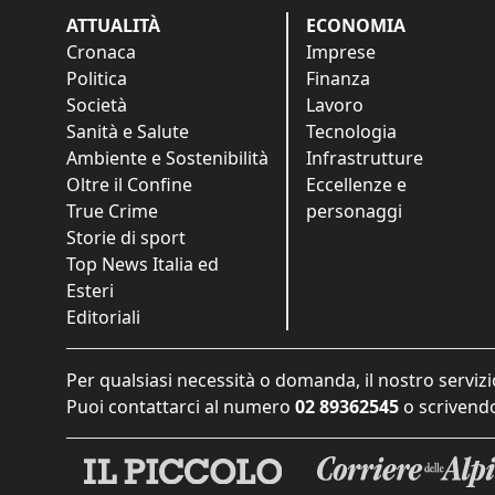
ATTUALITÀ
ECONOMIA
Cronaca
Imprese
Politica
Finanza
Società
Lavoro
Sanità e Salute
Tecnologia
Ambiente e Sostenibilità
Infrastrutture
Oltre il Confine
Eccellenze e
True Crime
personaggi
Storie di sport
Top News Italia ed
Esteri
Editoriali
Per qualsiasi necessità o domanda, il nostro servizi
Puoi contattarci al numero
02 89362545
o scrivendo