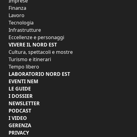
Imprese
Finanza
Lavoro
Tecnologia
Infrastrutture
Eccellenze e personaggi
VIVERE IL NORD EST
Cultura, spettacoli e mostre
Turismo e itinerari
Tempo libero
LABORATORIO NORD EST
EVENTI NEM
LE GUIDE
I DOSSIER
NEWSLETTER
PODCAST
I VIDEO
GERENZA
PRIVACY