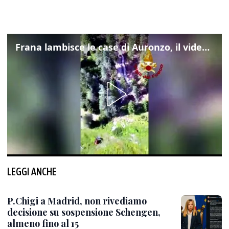
Frana lambisce le case di Auronzo, il video dall'elicottero dei vigili del fuoco
LEGGI ANCHE
P.Chigi a Madrid, non rivediamo
decisione su sospensione Schengen,
almeno fino al 15