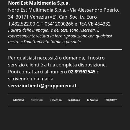
Nord Est Multimedia S.p.a.
Nord Est Multimedia S.p.a. - Via Alessandro Poerio,
34, 30171 Venezia (VE). Cap. Soc. i.v. Euro
1.432.522,00 C.F. 05412000266 e REA VE-454332
I diritti delle immagini e dei testi sono riservati. È
espressamente vietata la loro riproduzione con qualsiasi
mezzo e l'adattamento totale o parziale.
Per qualsiasi necessità o domanda, il nostro
servizio clienti è a tua completa disposizione.
Puoi contattarci al numero
02 89362545
o
scrivendo una mail a
servizioclienti@grupponem.it
.