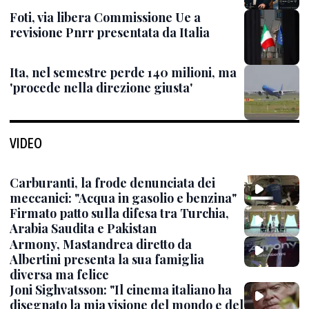
Foti, via libera Commissione Ue a
revisione Pnrr presentata da Italia
Ita, nel semestre perde 140 milioni, ma
'procede nella direzione giusta'
VIDEO
Carburanti, la frode denunciata dei
meccanici: "Acqua in gasolio e benzina"
Firmato patto sulla difesa tra Turchia,
Arabia Saudita e Pakistan
Armony, Mastandrea diretto da
Albertini presenta la sua famiglia
diversa ma felice
Joni Sighvatsson: "Il cinema italiano ha
disegnato la mia visione del mondo e del