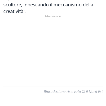
scultore, innescando il meccanismo della
creatività".
Riproduzione riservata © il Nord Est