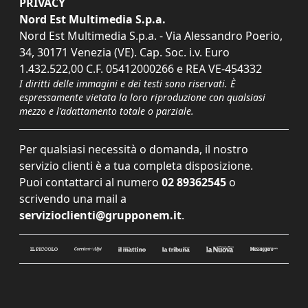
PRIVACY
Nord Est Multimedia S.p.a.
Nord Est Multimedia S.p.a. - Via Alessandro Poerio,
34, 30171 Venezia (VE). Cap. Soc. i.v. Euro
1.432.522,00 C.F. 05412000266 e REA VE-454332
I diritti delle immagini e dei testi sono riservati. È
espressamente vietata la loro riproduzione con qualsiasi
mezzo e l'adattamento totale o parziale.
Per qualsiasi necessità o domanda, il nostro
servizio clienti è a tua completa disposizione.
Puoi contattarci al numero
02 89362545
o
scrivendo una mail a
servizioclienti@grupponem.it
.