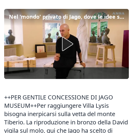
Nel 'mondo' privato di Jago, dove le idee si fanno scultura
++PER GENTILE CONCESSIONE DI JAGO
MUSEUM++Per raggiungere Villa Lysis
bisogna inerpicarsi sulla vetta del monte
Tiberio. La riproduzione in bronzo della David
vigila sul molo, qui che Jago ha scelto di