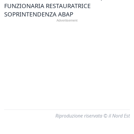
FUNZIONARIA RESTAURATRICE
SOPRINTENDENZA ABAP
Riproduzione riservata © il Nord Est