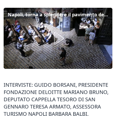
Napoli, torna a splendere il pavimento della Cappella del Tesoro di San Gennaro
INTERVISTE: GUIDO BORSANI, PRESIDENTE
FONDAZIONE DELOITTE MARIANO BRUNO,
DEPUTATO CAPPELLA TESORO DI SAN
GENNARO TERESA ARMATO, ASSESSORA
TURISMO NAPOLI BARBARA BALBI,