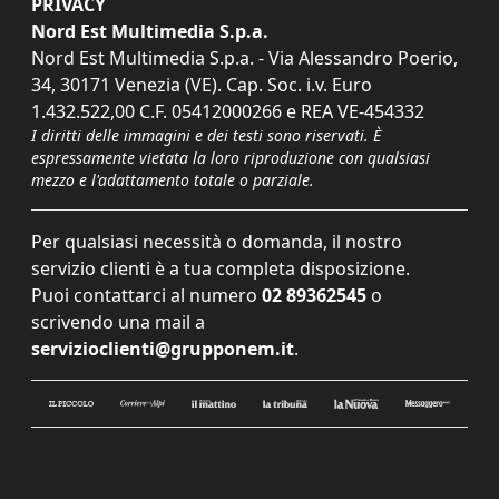
PRIVACY
Nord Est Multimedia S.p.a.
Nord Est Multimedia S.p.a. - Via Alessandro Poerio,
34, 30171 Venezia (VE). Cap. Soc. i.v. Euro
1.432.522,00 C.F. 05412000266 e REA VE-454332
I diritti delle immagini e dei testi sono riservati. È
espressamente vietata la loro riproduzione con qualsiasi
mezzo e l'adattamento totale o parziale.
Per qualsiasi necessità o domanda, il nostro
servizio clienti è a tua completa disposizione.
Puoi contattarci al numero
02 89362545
o
scrivendo una mail a
servizioclienti@grupponem.it
.