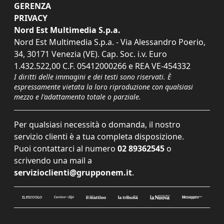
GERENZA
PRIVACY
Nord Est Multimedia S.p.a.
Nord Est Multimedia S.p.a. - Via Alessandro Poerio,
34, 30171 Venezia (VE). Cap. Soc. i.v. Euro
1.432.522,00 C.F. 05412000266 e REA VE-454332
I diritti delle immagini e dei testi sono riservati. È
espressamente vietata la loro riproduzione con qualsiasi
mezzo e l'adattamento totale o parziale.
Per qualsiasi necessità o domanda, il nostro
servizio clienti è a tua completa disposizione.
Puoi contattarci al numero
02 89362545
o
scrivendo una mail a
servizioclienti@grupponem.it
.