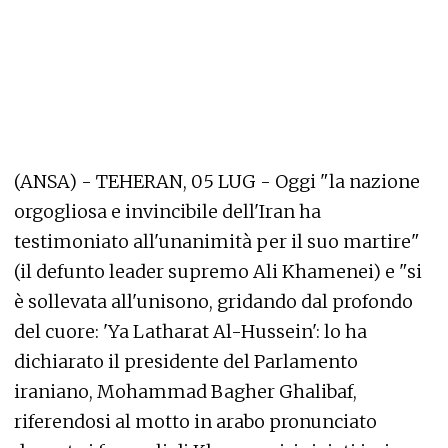
(ANSA) - TEHERAN, 05 LUG - Oggi "la nazione
orgogliosa e invincibile dell'Iran ha
testimoniato all'unanimità per il suo martire"
(il defunto leader supremo Ali Khamenei) e "si
è sollevata all'unisono, gridando dal profondo
del cuore: 'Ya Latharat Al-Hussein': lo ha
dichiarato il presidente del Parlamento
iraniano, Mohammad Bagher Ghalibaf,
riferendosi al motto in arabo pronunciato