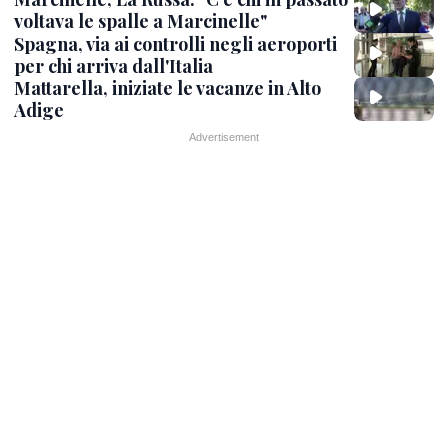
voltava le spalle a Marcinelle"
Spagna, via ai controlli negli aeroporti
per chi arriva dall'Italia
Mattarella, iniziate le vacanze in Alto
Adige