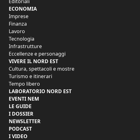
Editoriali
ECONOMIA
Imprese
Finanza
Lavoro
Tecnologia
Infrastrutture
Eccellenze e personaggi
VIVERE IL NORD EST
Cultura, spettacoli e mostre
Turismo e itinerari
Tempo libero
LABORATORIO NORD EST
EVENTI NEM
LE GUIDE
I DOSSIER
NEWSLETTER
PODCAST
I VIDEO