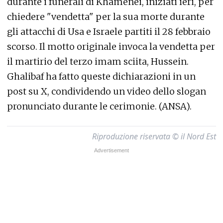
durante i funerali di Khamenei, iniziati ieri, per
chiedere "vendetta" per la sua morte durante
gli attacchi di Usa e Israele partiti il 28 febbraio
scorso. Il motto originale invoca la vendetta per
il martirio del terzo imam sciita, Hussein.
Ghalibaf ha fatto queste dichiarazioni in un
post su X, condividendo un video dello slogan
pronunciato durante le cerimonie. (ANSA).
Riproduzione riservata © il Nord Est