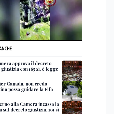
 ANCHE
mera approva il decreto
giustizia con 165 sì, è legge
er Canada, non credo
ino possa guidare la Fifa
verno alla Camera incassa la
a sul decreto giustizia, 191 sì