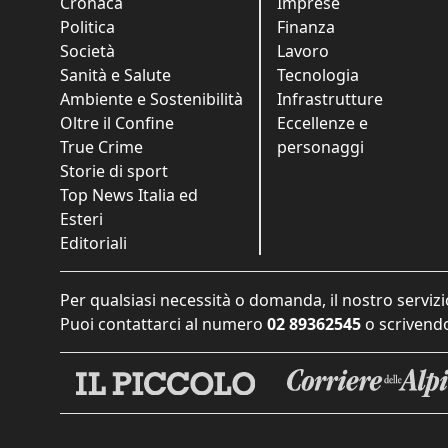
Cronaca
Imprese
Politica
Finanza
Società
Lavoro
Sanità e Salute
Tecnologia
Ambiente e Sostenibilità
Infrastrutture
Oltre il Confine
Eccellenze e
True Crime
personaggi
Storie di sport
Top News Italia ed
Esteri
Editoriali
Per qualsiasi necessità o domanda, il nostro servizi
Puoi contattarci al numero
02 89362545
o scrivendo