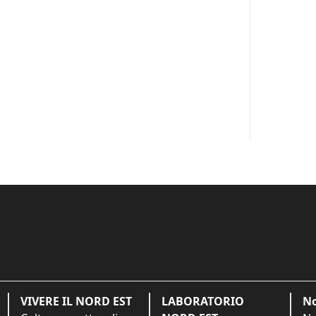
VIVERE IL NORD EST
LABORATORIO
No