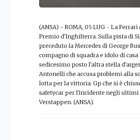
(ANSA) - ROMA, 05 LUG - La Ferrari d
Premio d'Inghilterra. Sulla pista di 
preceduto la Mercedes di George Russ
compagno di squadra e idolo di casa 
sedicesimo posto l'altra stella d'arg
Antonelli che accusa problemi alla s
lotta per la vittoria. Gp che si è chiuso
safetycar per l'incidente negli ultimi 
Verstappen. (ANSA).