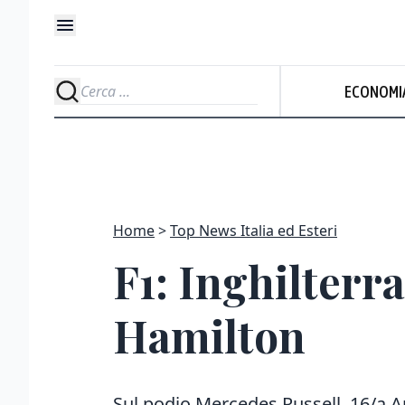
ECONOMI
Home
Top News Italia ed Esteri
F1: Inghilterra
Hamilton
Sul podio Mercedes Russell, 16/a An