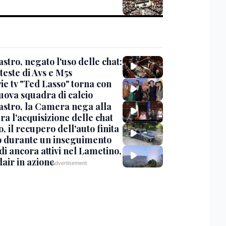
stro, negato l'uso delle chat:
teste di Avs e M5s
ie tv "Ted Lasso" torna con
uova squadra di calcio
stro, la Camera nega alla
a l'acquisizione delle chat
, il recupero dell'auto finita
o durante un inseguimento
i ancora attivi nel Lametino,
air in azione