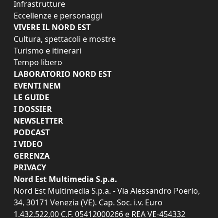
Infrastrutture
Eccellenze e personaggi
VIVERE IL NORD EST
Cultura, spettacoli e mostre
Turismo e itinerari
Tempo libero
LABORATORIO NORD EST
EVENTI NEM
LE GUIDE
I DOSSIER
NEWSLETTER
PODCAST
I VIDEO
GERENZA
PRIVACY
Nord Est Multimedia S.p.a.
Nord Est Multimedia S.p.a. - Via Alessandro Poerio,
34, 30171 Venezia (VE). Cap. Soc. i.v. Euro
1.432.522,00 C.F. 05412000266 e REA VE-454332