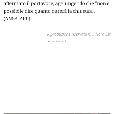
affermato il portavoce, aggiungendo che "non è
possibile dire quanto durerà la chiusura".
(ANSA-AFP).
Riproduzione riservata © il Nord Est