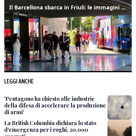
Il Barcellona sbarca in Friuli: le immagini dell'arrivo in albergo
LEGGI ANCHE
'Pentagono ha chiesto alle industrie
della difesa di accelerare la produzione
di armi'
La British Columbia dichiara lo stato
d'emergenza per i roghi, 20.000