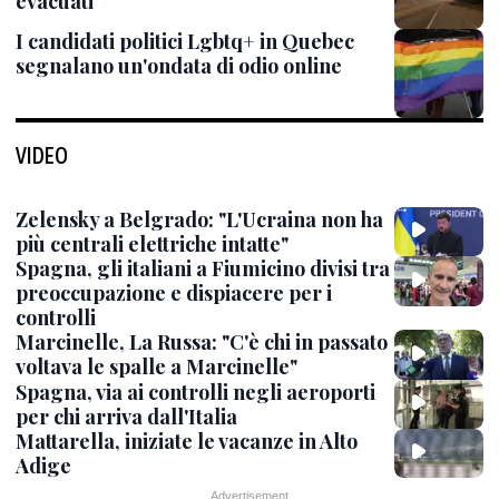
evacuati
I candidati politici Lgbtq+ in Quebec
segnalano un'ondata di odio online
VIDEO
Zelensky a Belgrado: "L'Ucraina non ha
più centrali elettriche intatte"
Spagna, gli italiani a Fiumicino divisi tra
preoccupazione e dispiacere per i
controlli
Marcinelle, La Russa: "C'è chi in passato
voltava le spalle a Marcinelle"
Spagna, via ai controlli negli aeroporti
per chi arriva dall'Italia
Mattarella, iniziate le vacanze in Alto
Adige