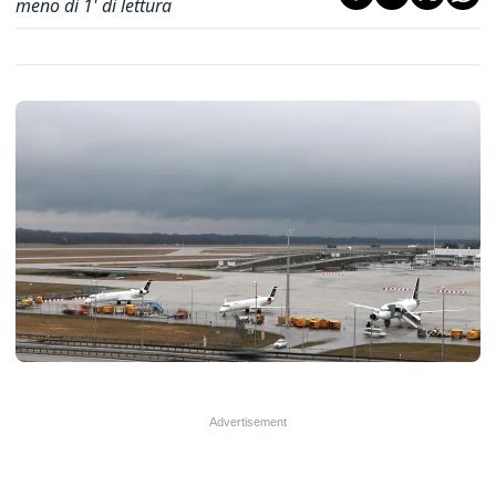
meno di 1' di lettura