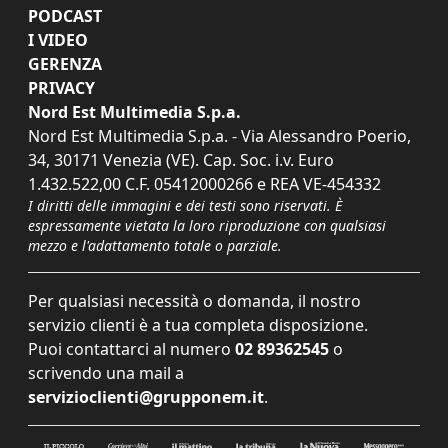
PODCAST
I VIDEO
GERENZA
PRIVACY
Nord Est Multimedia S.p.a.
Nord Est Multimedia S.p.a. - Via Alessandro Poerio,
34, 30171 Venezia (VE). Cap. Soc. i.v. Euro
1.432.522,00 C.F. 05412000266 e REA VE-454332
I diritti delle immagini e dei testi sono riservati. È
espressamente vietata la loro riproduzione con qualsiasi
mezzo e l'adattamento totale o parziale.
Per qualsiasi necessità o domanda, il nostro
servizio clienti è a tua completa disposizione.
Puoi contattarci al numero
02 89362545
o
scrivendo una mail a
servizioclienti@grupponem.it
.