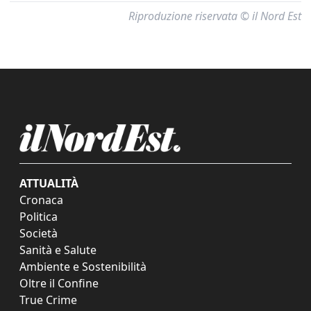
Riproduzione riservata © il Nord Est
ATTUALITÀ
Cronaca
Politica
Società
Sanità e Salute
Ambiente e Sostenibilità
Oltre il Confine
True Crime