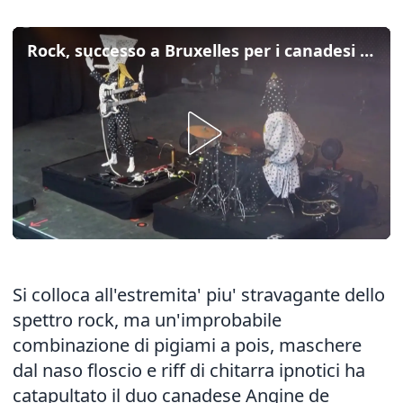
Rock, successo a Bruxelles per i canadesi Angine de Poitrine
Si colloca all'estremita' piu' stravagante dello
spettro rock, ma un'improbabile
combinazione di pigiami a pois, maschere
dal naso floscio e riff di chitarra ipnotici ha
catapultato il duo canadese Angine de