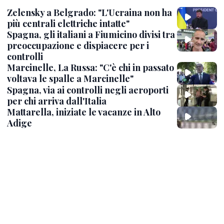
Zelensky a Belgrado: "L'Ucraina non ha
più centrali elettriche intatte"
Spagna, gli italiani a Fiumicino divisi tra
preoccupazione e dispiacere per i
controlli
Marcinelle, La Russa: "C'è chi in passato
voltava le spalle a Marcinelle"
Spagna, via ai controlli negli aeroporti
per chi arriva dall'Italia
Mattarella, iniziate le vacanze in Alto
Adige