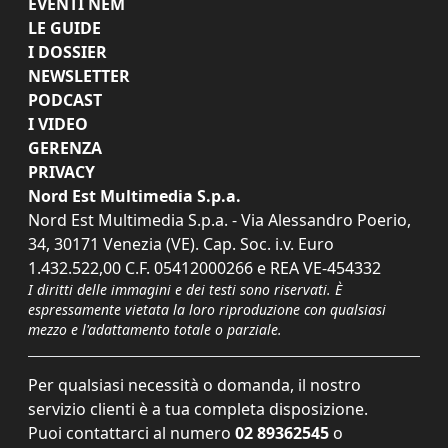
EVENTI NEM
LE GUIDE
I DOSSIER
NEWSLETTER
PODCAST
I VIDEO
GERENZA
PRIVACY
Nord Est Multimedia S.p.a.
Nord Est Multimedia S.p.a. - Via Alessandro Poerio,
34, 30171 Venezia (VE). Cap. Soc. i.v. Euro
1.432.522,00 C.F. 05412000266 e REA VE-454332
I diritti delle immagini e dei testi sono riservati. È
espressamente vietata la loro riproduzione con qualsiasi
mezzo e l'adattamento totale o parziale.
Per qualsiasi necessità o domanda, il nostro
servizio clienti è a tua completa disposizione.
Puoi contattarci al numero
02 89362545
o