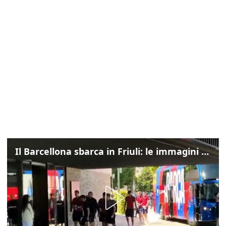
Il Barcellona sbarca in Friuli: le immagini dell'arrivo in albergo