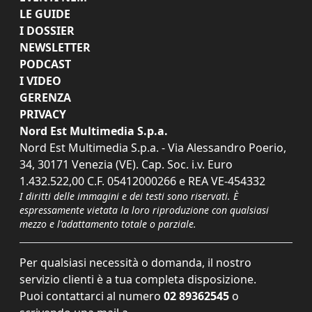
LE GUIDE
I DOSSIER
NEWSLETTER
PODCAST
I VIDEO
GERENZA
PRIVACY
Nord Est Multimedia S.p.a.
Nord Est Multimedia S.p.a. - Via Alessandro Poerio,
34, 30171 Venezia (VE). Cap. Soc. i.v. Euro
1.432.522,00 C.F. 05412000266 e REA VE-454332
I diritti delle immagini e dei testi sono riservati. È
espressamente vietata la loro riproduzione con qualsiasi
mezzo e l'adattamento totale o parziale.
Per qualsiasi necessità o domanda, il nostro
servizio clienti è a tua completa disposizione.
Puoi contattarci al numero
02 89362545
o