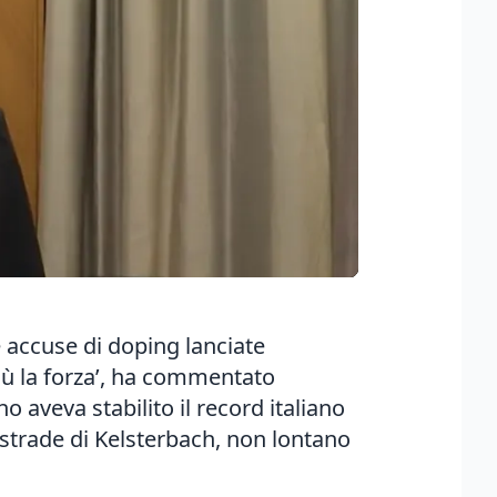
 accuse di doping lanciate
iù la forza’, ha commentato
 aveva stabilito il record italiano
 strade di Kelsterbach, non lontano