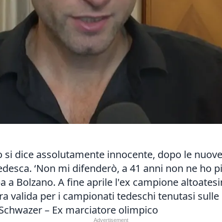
 si dice assolutamente innocente, dopo le nuove
tedesca. ‘Non mi difenderò, a 41 anni non ne ho p
a Bolzano. A fine aprile l'ex campione altoatesino
a valida per i campionati tedeschi tenutasi sulle
x Schwazer – Ex marciatore olimpico