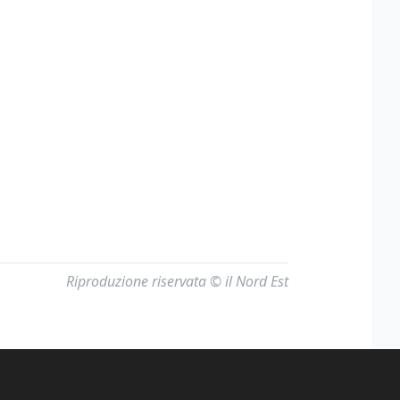
Riproduzione riservata © il Nord Est