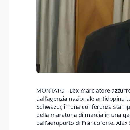
MONTATO - L’ex marciatore azzurro
dall’agenzia nazionale antidoping 
Schwazer, in una conferenza stampa 
della maratona di marcia in una gar
dall'aeroporto di Francoforte. Ale