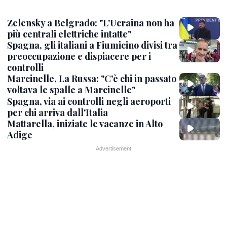
Zelensky a Belgrado: "L'Ucraina non ha
più centrali elettriche intatte"
Spagna, gli italiani a Fiumicino divisi tra
preoccupazione e dispiacere per i
controlli
Marcinelle, La Russa: "C'è chi in passato
voltava le spalle a Marcinelle"
Spagna, via ai controlli negli aeroporti
per chi arriva dall'Italia
Mattarella, iniziate le vacanze in Alto
Adige