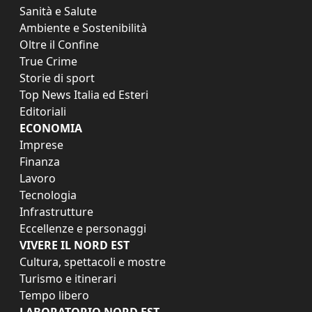
Sanità e Salute
Ambiente e Sostenibilità
Oltre il Confine
True Crime
Storie di sport
Top News Italia ed Esteri
Editoriali
ECONOMIA
Imprese
Finanza
Lavoro
Tecnologia
Infrastrutture
Eccellenze e personaggi
VIVERE IL NORD EST
Cultura, spettacoli e mostre
Turismo e itinerari
Tempo libero
LABORATORIO NORD EST