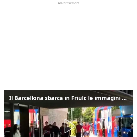
Il Barcellona sbarca in Friuli: le immagini dell'arrivo in albergo