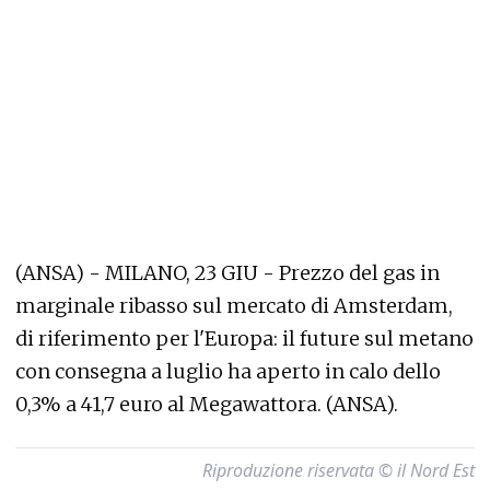
(ANSA) - MILANO, 23 GIU - Prezzo del gas in
marginale ribasso sul mercato di Amsterdam,
di riferimento per l'Europa: il future sul metano
con consegna a luglio ha aperto in calo dello
0,3% a 41,7 euro al Megawattora. (ANSA).
Riproduzione riservata © il Nord Est