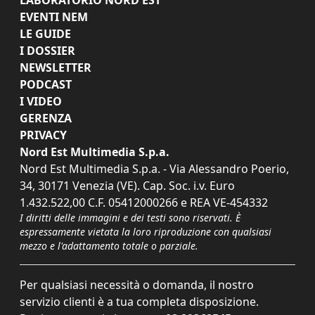
EVENTI NEM
LE GUIDE
I DOSSIER
NEWSLETTER
PODCAST
I VIDEO
GERENZA
PRIVACY
Nord Est Multimedia S.p.a.
Nord Est Multimedia S.p.a. - Via Alessandro Poerio,
34, 30171 Venezia (VE). Cap. Soc. i.v. Euro
1.432.522,00 C.F. 05412000266 e REA VE-454332
I diritti delle immagini e dei testi sono riservati. È
espressamente vietata la loro riproduzione con qualsiasi
mezzo e l'adattamento totale o parziale.
Per qualsiasi necessità o domanda, il nostro
servizio clienti è a tua completa disposizione.