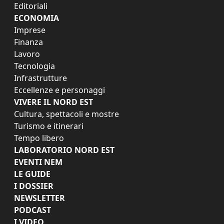
Editoriali
ECONOMIA
Imprese
Finanza
Lavoro
Tecnologia
Infrastrutture
Eccellenze e personaggi
VIVERE IL NORD EST
Cultura, spettacoli e mostre
Turismo e itinerari
Tempo libero
LABORATORIO NORD EST
EVENTI NEM
LE GUIDE
I DOSSIER
NEWSLETTER
PODCAST
I VIDEO