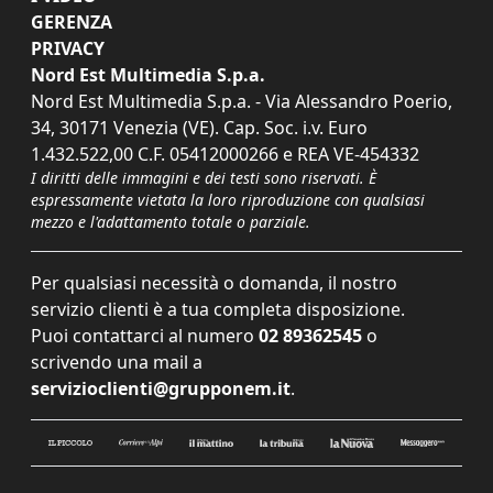
GERENZA
PRIVACY
Nord Est Multimedia S.p.a.
Nord Est Multimedia S.p.a. - Via Alessandro Poerio,
34, 30171 Venezia (VE). Cap. Soc. i.v. Euro
1.432.522,00 C.F. 05412000266 e REA VE-454332
I diritti delle immagini e dei testi sono riservati. È
espressamente vietata la loro riproduzione con qualsiasi
mezzo e l'adattamento totale o parziale.
Per qualsiasi necessità o domanda, il nostro
servizio clienti è a tua completa disposizione.
Puoi contattarci al numero
02 89362545
o
scrivendo una mail a
servizioclienti@grupponem.it
.