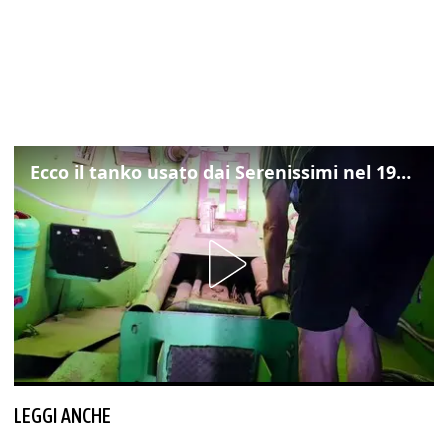
Ecco il tanko usato dai Serenissimi nel 1997 per il blitz a San Marco
LEGGI ANCHE