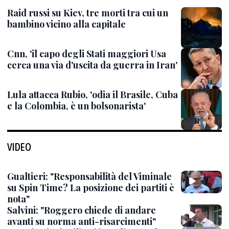
Raid russi su Kiev, tre morti tra cui un
bambino vicino alla capitale
Cnn, 'il capo degli Stati maggiori Usa
cerca una via d'uscita da guerra in Iran'
Lula attacca Rubio, 'odia il Brasile, Cuba
e la Colombia, è un bolsonarista'
VIDEO
Gualtieri: "Responsabilità del Viminale
su Spin Time? La posizione dei partiti è
nota"
Salvini: "Roggero chiede di andare
avanti su norma anti-risarcimenti"