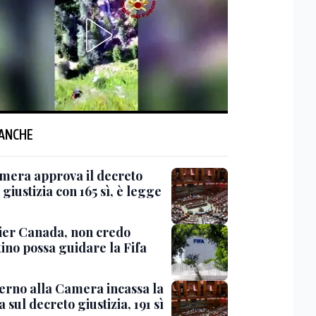
 ANCHE
mera approva il decreto
giustizia con 165 sì, è legge
er Canada, non credo
ino possa guidare la Fifa
verno alla Camera incassa la
a sul decreto giustizia, 191 sì