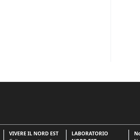
VIVERE IL NORD EST
LABORATORIO
No