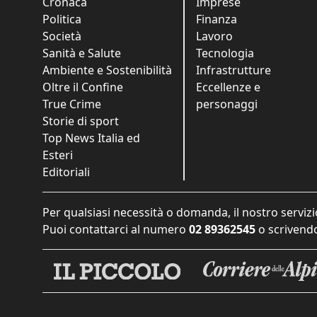
Cronaca
Imprese
Politica
Finanza
Società
Lavoro
Sanità e Salute
Tecnologia
Ambiente e Sostenibilità
Infrastrutture
Oltre il Confine
Eccellenze e
True Crime
personaggi
Storie di sport
Top News Italia ed
Esteri
Editoriali
Per qualsiasi necessità o domanda, il nostro servizi
Puoi contattarci al numero
02 89362545
o scrivendo