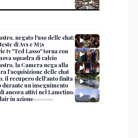
stro, negato l'uso delle chat:
teste di Avs e M5s
ie tv "Ted Lasso" torna con
uova squadra di calcio
stro, la Camera nega alla
a l'acquisizione delle chat
, il recupero dell'auto finita
o durante un inseguimento
i ancora attivi nel Lametino,
air in azione