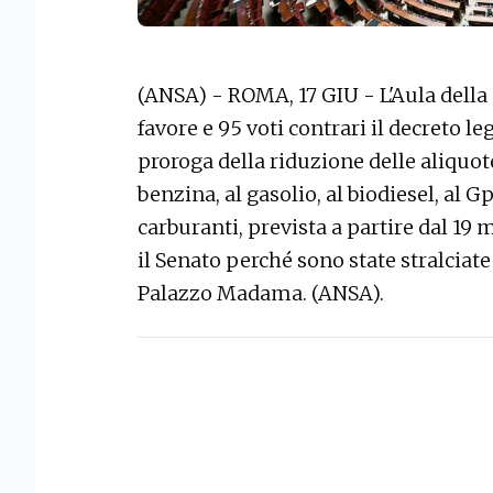
(ANSA) - ROMA, 17 GIU - L'Aula della
favore e 95 voti contrari il decreto leg
proroga della riduzione delle aliquote
benzina, al gasolio, al biodiesel, al
carburanti, prevista a partire dal 19
il Senato perché sono state stralcia
Palazzo Madama. (ANSA).