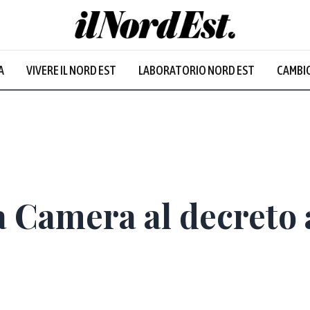
A
VIVERE IL NORD EST
LABORATORIO NORD EST
CAMBIO
a Camera al decreto 