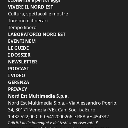
VIVERE IL NORD EST
Cultura, spettacoli e mostre
Turismo e itinerari
Tempo libero
LABORATORIO NORD EST
EVENTI NEM
LE GUIDE
I DOSSIER
NEWSLETTER
PODCAST
I VIDEO
GERENZA
PRIVACY
Nord Est Multimedia S.p.a.
Nord Est Multimedia S.p.a. - Via Alessandro Poerio,
34, 30171 Venezia (VE). Cap. Soc. i.v. Euro
1.432.522,00 C.F. 05412000266 e REA VE-454332
I diritti delle immagini e dei testi sono riservati. È