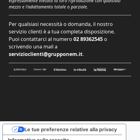
espressamente vietata la loro riproduzione con qualsiasi
mezzo e l'adattamento totale o parziale.
Per qualsiasi necessità o domanda, il nostro
servizio clienti è a tua completa disposizione.
Puoi contattarci al numero
02 89362545
o
scrivendo una mail a
servizioclienti@grupponem.it
.
Le tue preferenze relative alla privacy
Informativa sulla raccolta