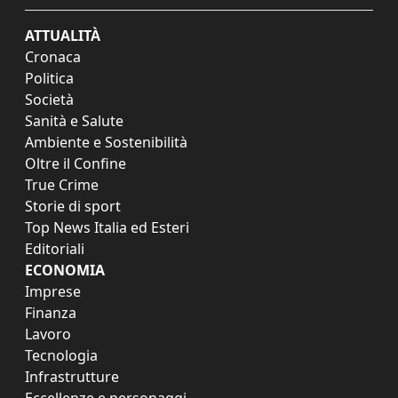
ATTUALITÀ
Cronaca
Politica
Società
Sanità e Salute
Ambiente e Sostenibilità
Oltre il Confine
True Crime
Storie di sport
Top News Italia ed Esteri
Editoriali
ECONOMIA
Imprese
Finanza
Lavoro
Tecnologia
Infrastrutture
Eccellenze e personaggi