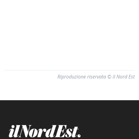
Riproduzione riservata © il Nord Est