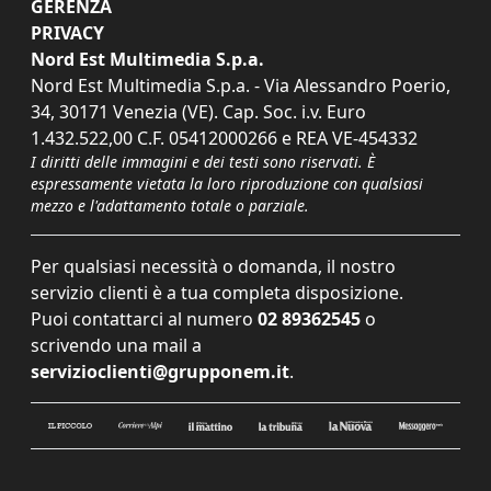
GERENZA
PRIVACY
Nord Est Multimedia S.p.a.
Nord Est Multimedia S.p.a. - Via Alessandro Poerio,
34, 30171 Venezia (VE). Cap. Soc. i.v. Euro
1.432.522,00 C.F. 05412000266 e REA VE-454332
I diritti delle immagini e dei testi sono riservati. È
espressamente vietata la loro riproduzione con qualsiasi
mezzo e l'adattamento totale o parziale.
Per qualsiasi necessità o domanda, il nostro
servizio clienti è a tua completa disposizione.
Puoi contattarci al numero
02 89362545
o
scrivendo una mail a
servizioclienti@grupponem.it
.