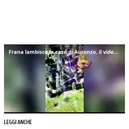
Frana lambisce le case di Auronzo, il video dall'elicottero dei vigili del fuoco
LEGGI ANCHE