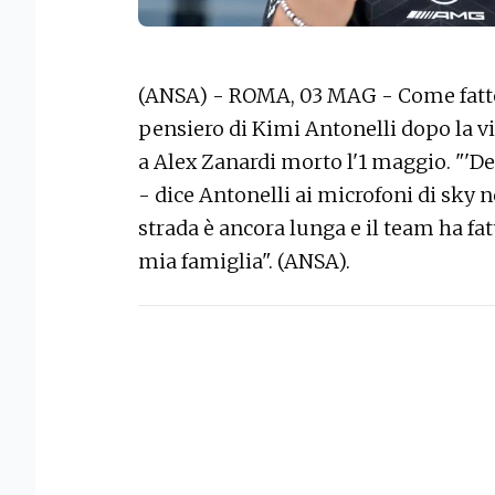
(ANSA) - ROMA, 03 MAG - Come fatto 
pensiero di Kimi Antonelli dopo la v
a Alex Zanardi morto l'1 maggio. "'De
- dice Antonelli ai microfoni di sky nel
strada è ancora lunga e il team ha fat
mia famiglia". (ANSA).