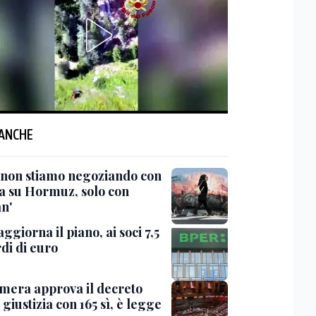
 ANCHE
 'non stiamo negoziando con
sa su Hormuz, solo con
n'
ggiorna il piano, ai soci 7,5
di di euro
mera approva il decreto
giustizia con 165 sì, è legge