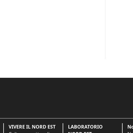
VIVERE IL NORD EST
LABORATORIO
No