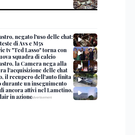
stro, negato l'uso delle chat:
teste di Avs e M5s
ie tv "Ted Lasso" torna con
uova squadra di calcio
stro, la Camera nega alla
a l'acquisizione delle chat
, il recupero dell'auto finita
o durante un inseguimento
i ancora attivi nel Lametino,
air in azione