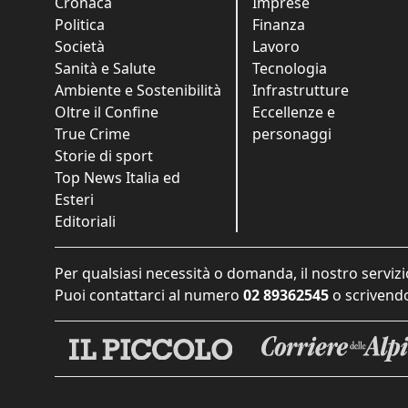
Cronaca
Imprese
Politica
Finanza
Società
Lavoro
Sanità e Salute
Tecnologia
Ambiente e Sostenibilità
Infrastrutture
Oltre il Confine
Eccellenze e
True Crime
personaggi
Storie di sport
Top News Italia ed
Esteri
Editoriali
Per qualsiasi necessità o domanda, il nostro servizi
Puoi contattarci al numero
02 89362545
o scrivendo