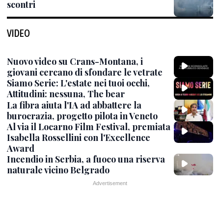
scontri
VIDEO
Nuovo video su Crans-Montana, i
giovani cercano di sfondare le vetrate
Siamo Serie: L'estate nei tuoi occhi,
Attitudini: nessuna, The bear
La fibra aiuta l'IA ad abbattere la
burocrazia, progetto pilota in Veneto
Al via il Locarno Film Festival, premiata
Isabella Rossellini con l'Excellence
Award
Incendio in Serbia, a fuoco una riserva
naturale vicino Belgrado