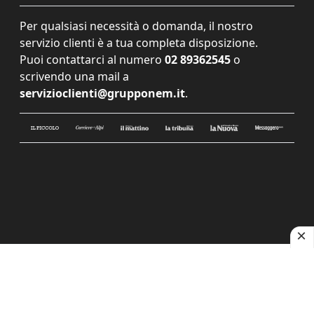
Per qualsiasi necessità o domanda, il nostro
servizio clienti è a tua completa disposizione.
Puoi contattarci al numero
02 89362545
o
scrivendo una mail a
servizioclienti@grupponem.it
.
Le tue preferenze relative alla privacy
Informativa sulla raccolta