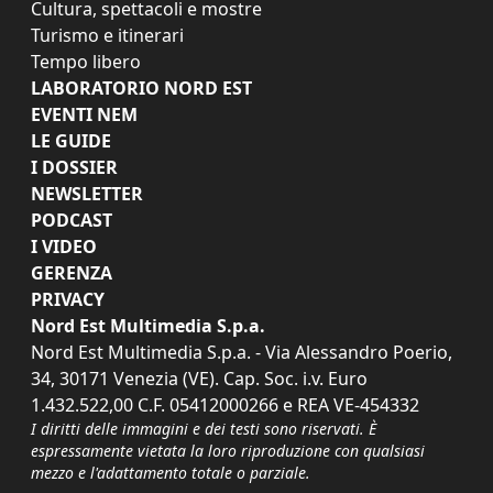
Cultura, spettacoli e mostre
Turismo e itinerari
Tempo libero
LABORATORIO NORD EST
EVENTI NEM
LE GUIDE
I DOSSIER
NEWSLETTER
PODCAST
I VIDEO
GERENZA
PRIVACY
Nord Est Multimedia S.p.a.
Nord Est Multimedia S.p.a. - Via Alessandro Poerio,
34, 30171 Venezia (VE). Cap. Soc. i.v. Euro
1.432.522,00 C.F. 05412000266 e REA VE-454332
I diritti delle immagini e dei testi sono riservati. È
espressamente vietata la loro riproduzione con qualsiasi
mezzo e l'adattamento totale o parziale.