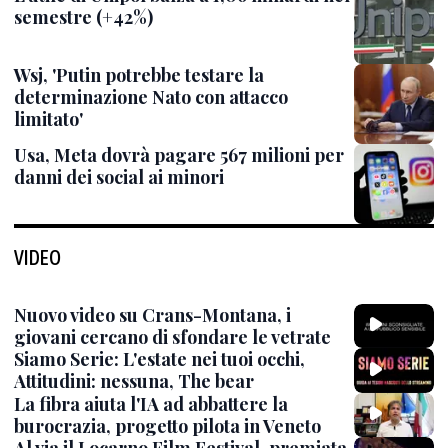
semestre (+42%)
Wsj, 'Putin potrebbe testare la
determinazione Nato con attacco
limitato'
Usa, Meta dovrà pagare 567 milioni per
danni dei social ai minori
VIDEO
Nuovo video su Crans-Montana, i
giovani cercano di sfondare le vetrate
Siamo Serie: L'estate nei tuoi occhi,
Attitudini: nessuna, The bear
La fibra aiuta l'IA ad abbattere la
burocrazia, progetto pilota in Veneto
Al via il Locarno Film Festival, premiata