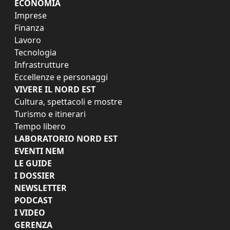
ECONOMIA
Imprese
Finanza
Lavoro
Tecnologia
Infrastrutture
Eccellenze e personaggi
VIVERE IL NORD EST
Cultura, spettacoli e mostre
Turismo e itinerari
Tempo libero
LABORATORIO NORD EST
EVENTI NEM
LE GUIDE
I DOSSIER
NEWSLETTER
PODCAST
I VIDEO
GERENZA