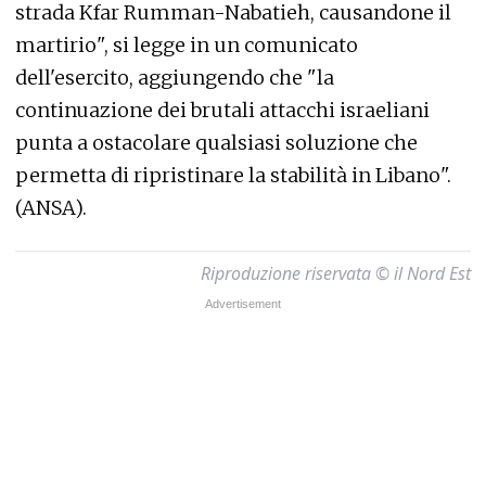
strada Kfar Rumman-Nabatieh, causandone il
martirio", si legge in un comunicato
dell'esercito, aggiungendo che "la
continuazione dei brutali attacchi israeliani
punta a ostacolare qualsiasi soluzione che
permetta di ripristinare la stabilità in Libano".
(ANSA).
Riproduzione riservata © il Nord Est