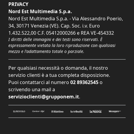
PRIVACY
Nord Est Multimedia S.p.a.
Nord Est Multimedia S.p.a. - Via Alessandro Poerio,
34, 30171 Venezia (VE). Cap. Soc. i.v. Euro
1.432.522,00 C.F. 05412000266 e REA VE-454332
I diritti delle immagini e dei testi sono riservati. È
espressamente vietata la loro riproduzione con qualsiasi
mezzo e l'adattamento totale o parziale.
Per qualsiasi necessità o domanda, il nostro
servizio clienti è a tua completa disposizione.
Puoi contattarci al numero
02 89362545
o
scrivendo una mail a
servizioclienti@grupponem.it
.