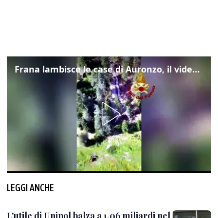
Frana lambisce le case di Auronzo, il video dall'elicottero dei vigili del fuoco
LEGGI ANCHE
L'utile di Unipol balza a 1,06 miliardi nel